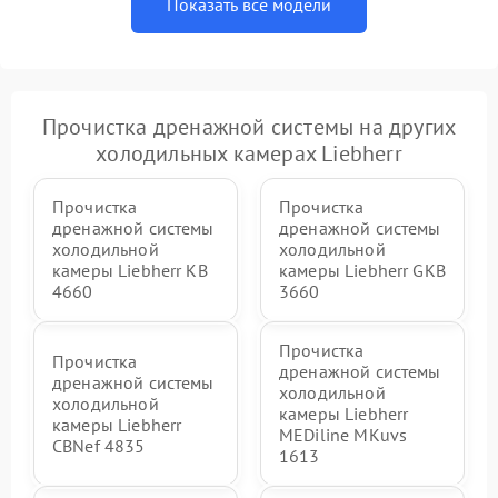
Показать все модели
Прочистка дренажной системы на других
холодильных камерах Liebherr
Прочистка
Прочистка
дренажной системы
дренажной системы
холодильной
холодильной
камеры Liebherr KB
камеры Liebherr GKB
4660
3660
Прочистка
Прочистка
дренажной системы
дренажной системы
холодильной
холодильной
камеры Liebherr
камеры Liebherr
MEDiline MKuvs
CBNef 4835
1613