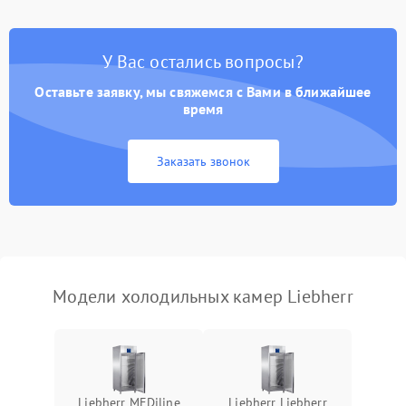
У Вас остались вопросы?
Оставьте заявку, мы свяжемся с Вами в ближайшее
время
Заказать звонок
Модели холодильных камер Liebherr
Liebherr MEDiline
Liebherr Liebherr