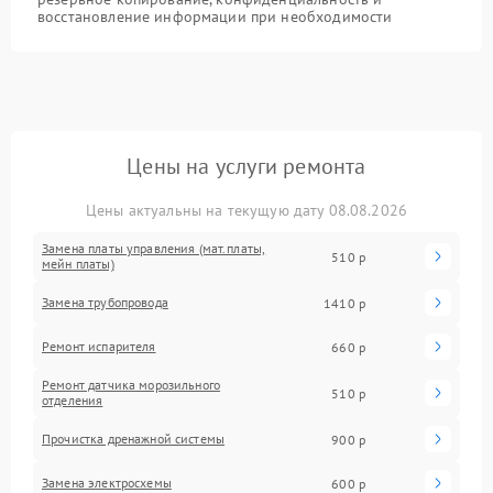
восстановление информации при необходимости
Цены на услуги ремонта
Цены актуальны на текущую дату 08.08.2026
Замена платы управления (мат.платы,
510 р
мейн платы)
Замена трубопровода
1410 р
Ремонт испарителя
660 р
Ремонт датчика морозильного
510 р
отделения
Прочистка дренажной системы
900 р
Замена электросхемы
600 р