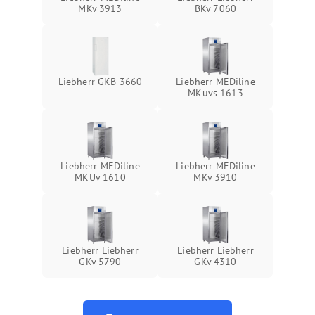
MKv 3913
BKv 7060
Liebherr GKB 3660
Liebherr MEDiline
MKuvs 1613
Liebherr MEDiline
Liebherr MEDiline
MKUv 1610
MKv 3910
Liebherr Liebherr
Liebherr Liebherr
GKv 5790
GKv 4310