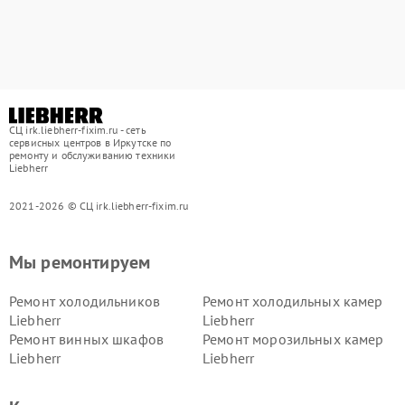
СЦ irk.liebherr-fixim.ru - сеть
сервисных центров в Иркутске по
ремонту и обслуживанию техники
Liebherr
2021-2026 © СЦ irk.liebherr-fixim.ru
Мы ремонтируем
Ремонт холодильников
Ремонт холодильных камер
Liebherr
Liebherr
Ремонт винных шкафов
Ремонт морозильных камер
Liebherr
Liebherr