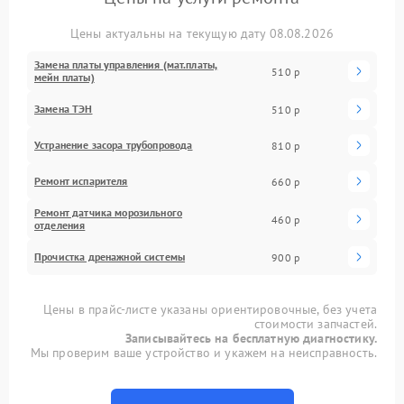
Цены актуальны на текущую дату 08.08.2026
Замена платы управления (мат.платы,
510 р
мейн платы)
Замена ТЭН
510 р
Устранение засора трубопровода
810 р
Ремонт испарителя
660 р
Ремонт датчика морозильного
460 р
отделения
Прочистка дренажной системы
900 р
Цены в прайс-листе указаны ориентировочные, без учета
стоимости запчастей.
Записывайтесь на бесплатную диагностику.
Мы проверим ваше устройство и укажем на неисправность.