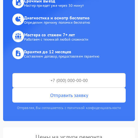
Срочный выезд
Мастер приедет уже через 30 минут
Диагностика и осмотр бесплатно
Определим причину поломки бесплатно
Мастера со стажем 7+ лет
Работаем с техникой любой сложности
Гарантия до 12 месяцев
Составляем договор, предоставляем гарантию
Отправить заявку
Отправляя, Вы соглашаетесь с политикой конфиденциальности
Цены на услуги ремонта