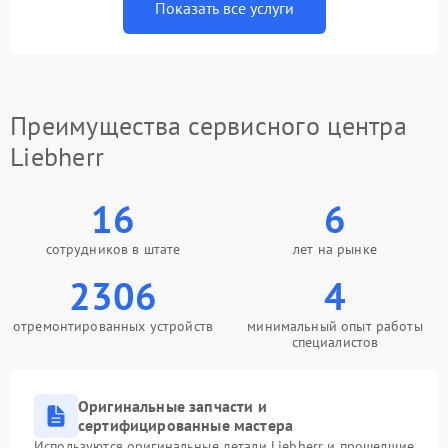
Показать все услуги
Преимущества сервисного центра
Liebherr
16
6
сотрудников в штате
лет на рынке
2306
4
отремонтированных устройств
минимальный опыт работы
специалистов
Оригинальные запчасти и
сертифицированные мастера
Используются оригинальные детали Liebherr и прошедшие