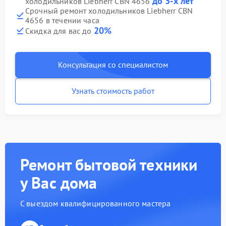
до 3-х лет
холодильников Liebherr CBN 4656
Срочный ремонт холодильников Liebherr CBN
4656 в течении часа
20%
Скидка для вас до
Консультация со специалистом
Узнать стоимость работ
Ремонт бытовой техники
у Вас дома
С выездом квалифицированного мастера