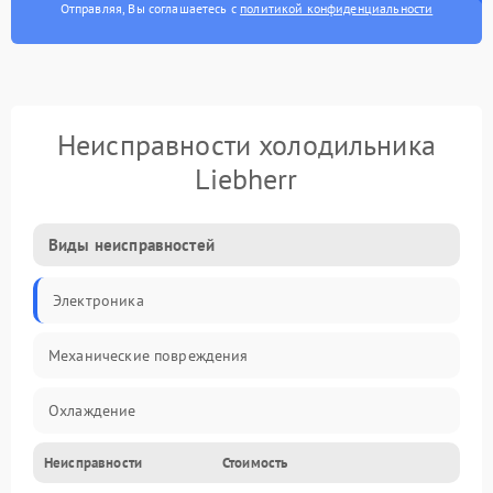
Отправляя, Вы соглашаетесь с
политикой конфиденциальности
Неисправности холодильника
Liebherr
Виды неисправностей
Электроника
Механические повреждения
Охлаждение
Неисправности
Стоимость
Механика