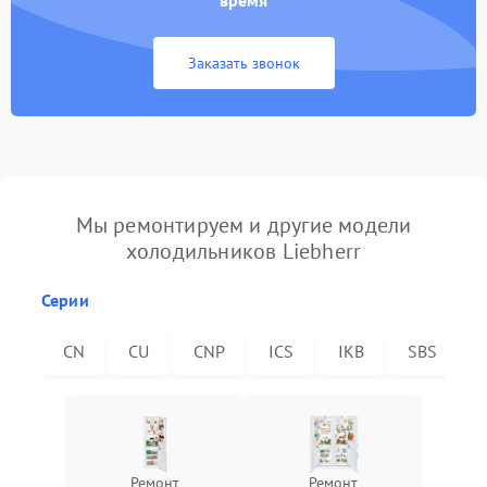
время
Заказать звонок
Мы ремонтируем и другие модели
холодильников Liebherr
Серии
CN
CU
CNP
ICS
IKB
SBS
Ремонт
Ремонт