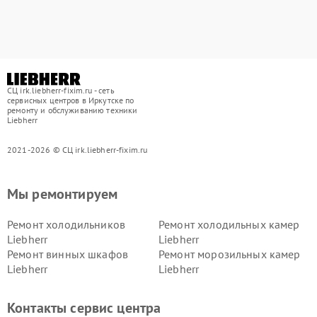
СЦ irk.liebherr-fixim.ru - сеть
сервисных центров в Иркутске по
ремонту и обслуживанию техники
Liebherr
2021-2026 © СЦ irk.liebherr-fixim.ru
Мы ремонтируем
Ремонт холодильников
Ремонт холодильных камер
Liebherr
Liebherr
Ремонт винных шкафов
Ремонт морозильных камер
Liebherr
Liebherr
Контакты сервис центра