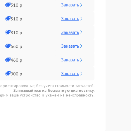
Заказать
510 р
Заказать
510 р
Заказать
810 р
Заказать
660 р
Заказать
460 р
Заказать
900 р
 ориентировочные, без учета стоимости запчастей.
Записывайтесь на бесплатную диагностику.
рим ваше устройство и укажем на неисправность.