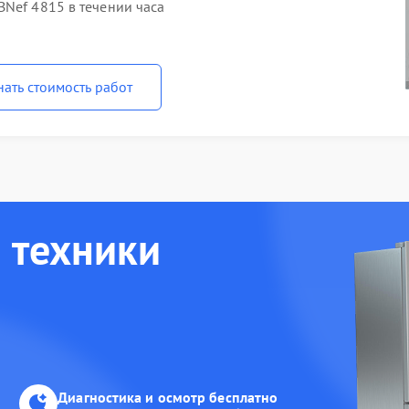
BNef 4815 в течении часа
нать стоимость работ
 техники
Диагностика и осмотр бесплатно