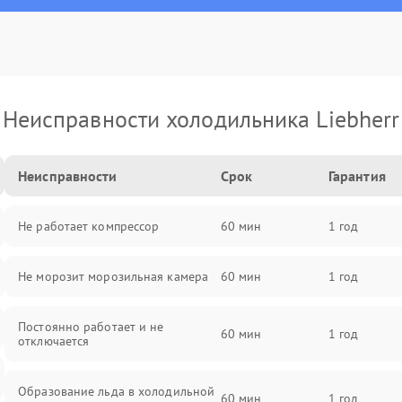
Неисправности холодильника Liebherr
Неисправности
Срок
Гарантия
Не работает компрессор
60 мин
1 год
Не морозит морозильная камера
60 мин
1 год
Постоянно работает и не
60 мин
1 год
отключается
Образование льда в холодильной
60 мин
1 год