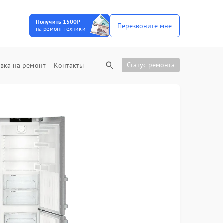
Получить 1500₽
Перезвоните мне
на ремонт техники
Статус ремонта
вка на ремонт
Контакты