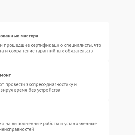
рованные мастера
r и прошедшие сертификацию специалисты, что
та и сохранение гарантийных обязательств
емонт
т провести экспресс-диагностику и
зируя время без устройства
ия на выполненные работы и установленные
 неисправностей