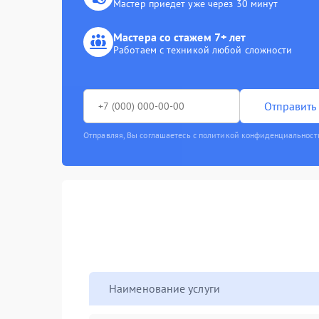
Мастер приедет уже через 30 минут
Мастера со стажем 7+ лет
Работаем с техникой любой сложности
Отправить 
Отправляя, Вы соглашаетесь с политикой конфиденциальност
Наименование услуги