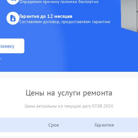
Определим причину поломки бесплатно
Гарантия до 12 месяцев
Составляем договор, предоставляем гарантию
заявку
и
Цены на услуги ремонта
Цены актуальны на текущую дату 07.08.2026
Срок
Гарантия