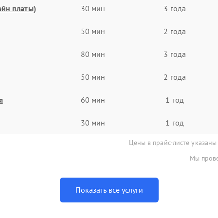
ейн платы)
30 мин
3 года
50 мин
2 года
80 мин
3 года
50 мин
2 года
я
60 мин
1 год
30 мин
1 год
Цены в прайс-листе указаны
Мы прове
Показать все услуги