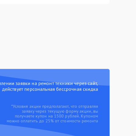
ении заявки на ремонт техники через сайт,
действует персональная бессрочная скидка
*Условия акции предполагают, что отправляя
заявку через текущую форму акции, вы
получаете купон на 1500 рублей. Купоном
можно оплатить до 25% от стоимости ремонта