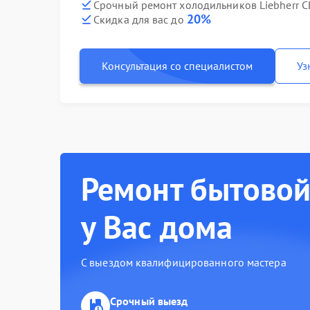
Срочный ремонт холодильников Liebherr C
20%
Скидка для вас до
Консультация со специалистом
Уз
Ремонт бытовой
у Вас дома
С выездом квалифицированного мастера
Срочный выезд