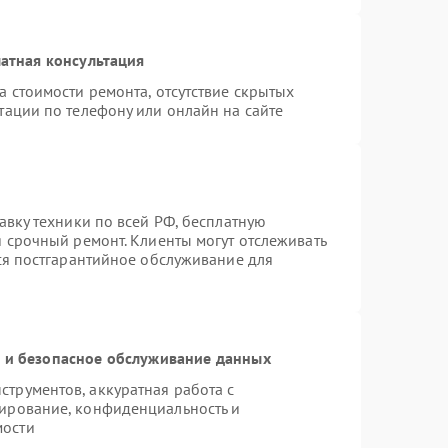
атная консультация
а стоимости ремонта, отсутствие скрытых
тации по телефону или онлайн на сайте
авку техники по всей РФ, бесплатную
я срочный ремонт. Клиенты могут отслеживать
тся постгарантийное обслуживание для
и безопасное обслуживание данных
трументов, аккуратная работа с
ирование, конфиденциальность и
мости