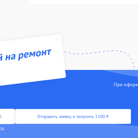
й на ремонт
При оформл
Отправить заявку и получить 1500 ₽
сти