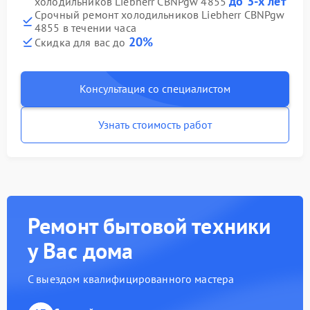
до 3-х лет
холодильников Liebherr CBNPgw 4855
Срочный ремонт холодильников Liebherr CBNPgw
4855 в течении часа
20%
Скидка для вас до
Консультация со специалистом
Узнать стоимость работ
Ремонт бытовой техники
у Вас дома
С выездом квалифицированного мастера