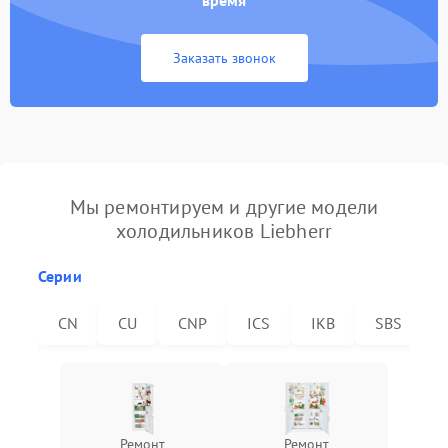
время
Заказать звонок
Мы ремонтируем и другие модели
холодильников Liebherr
Серии
CN
CU
CNP
ICS
IKB
SBS
Ремонт
Ремонт