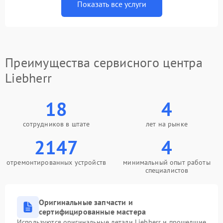
Показать все услуги
Преимущества сервисного центра
Liebherr
18
4
сотрудников в штате
лет на рынке
2147
4
отремонтированных устройств
минимальный опыт работы
специалистов
Оригинальные запчасти и
сертифицированные мастера
Используются оригинальные детали Liebherr и прошедшие