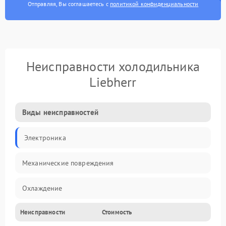
Отправляя, Вы соглашаетесь с
политикой конфиденциальности
Неисправности холодильника
Liebherr
Виды неисправностей
Электроника
Механические повреждения
Охлаждение
Неисправности
Стоимость
Механика