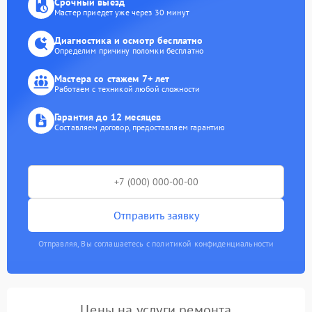
Срочный выезд
Мастер приедет уже через 30 минут
Диагностика и осмотр бесплатно
Определим причину поломки бесплатно
Мастера со стажем 7+ лет
Работаем с техникой любой сложности
Гарантия до 12 месяцев
Составляем договор, предоставляем гарантию
Отправить заявку
Отправляя, Вы соглашаетесь с политикой конфиденциальности
Цены на услуги ремонта