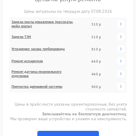
Цены актуальны на текущую дату 07.08.2026
Замена платы управления (мат.платы,
510 р
мейн платы)
Замена ТЭН
510 р
Устранение засора трубопровода
810 р
Ремонт испарителя
660 р
Ремонт датчика морозильного
460 р
отделения
Прочистка дренажной системы
900 р
Цены в прайс-листе указаны ориентировочные, без учета
стоимости запчастей.
Записывайтесь на бесплатную диагностику.
Мы проверим ваше устройство и укажем на неисправность.