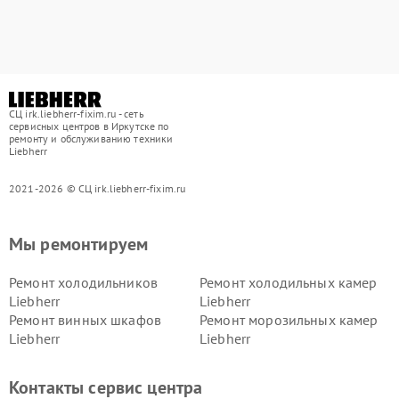
СЦ irk.liebherr-fixim.ru - сеть
сервисных центров в Иркутске по
ремонту и обслуживанию техники
Liebherr
2021-2026 © СЦ irk.liebherr-fixim.ru
Мы ремонтируем
Ремонт холодильников
Ремонт холодильных камер
Liebherr
Liebherr
Ремонт винных шкафов
Ремонт морозильных камер
Liebherr
Liebherr
Контакты сервис центра