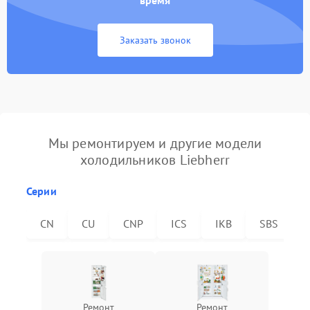
время
Заказать звонок
Мы ремонтируем и другие модели
холодильников Liebherr
Серии
CN
CU
CNP
ICS
IKB
SBS
Ремонт
Ремонт