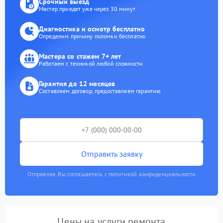
Срочный выезд
Мастер приедет уже через 30 минут
Диагностика и осмотр бесплатно
Определим причину поломки бесплатно
Мастера со стажем 7+ лет
Работаем с техникой любой сложности
Гарантия до 12 месяцев
Составляем договор, предоставляем гарантию
Отправить заявку
Отправляя, Вы соглашаетесь с политикой конфиденциальности
Цены на услуги ремонта