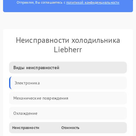
Отправляя, Вы соглашаетесь с
политикой конфиденциальности
Неисправности холодильника
Liebherr
Виды неисправностей
Электроника
Механические повреждения
Охлаждение
Неисправности
Стоимость
Механика