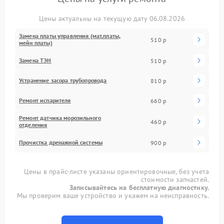
Цены актуальны на текущую дату 06.08.2026
Замена платы управления (мат.платы,
510 р
мейн платы)
Замена ТЭН
510 р
Устранение засора трубопровода
810 р
Ремонт испарителя
660 р
Ремонт датчика морозильного
460 р
отделения
Прочистка дренажной системы
900 р
Цены в прайс-листе указаны ориентировочные, без учета
стоимости запчастей.
Записывайтесь на бесплатную диагностику.
Мы проверим ваше устройство и укажем на неисправность.