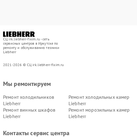
СЦ irk.liebherr-fixim.ru - сеть
сервисных центров в Иркутске по
ремонту и обслуживанию техники
Liebherr
2021-2026 © СЦ irk.liebherr-fixim.ru
Мы ремонтируем
Ремонт холодильников
Ремонт холодильных камер
Liebherr
Liebherr
Ремонт винных шкафов
Ремонт морозильных камер
Liebherr
Liebherr
Контакты сервис центра