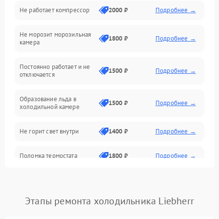
Не работает компрессор
2000 ₽
Подробнее →
Электропитание
Не морозит морозильная
Дренаж
1800 ₽
Подробнее →
камера
Оттайка
Постоянно работает и не
1500 ₽
Подробнее →
отключается
Программное обеспечение
Образование льда в
1500 ₽
Подробнее →
холодильной камере
Не горит свет внутри
1400 ₽
Подробнее →
Поломка термостата
1800 ₽
Подробнее →
Не работает вентилятор
1800 ₽
Подробнее →
Этапы ремонта холодильника Liebherr
Поломка системы No Frost
2600 ₽
Подробнее →