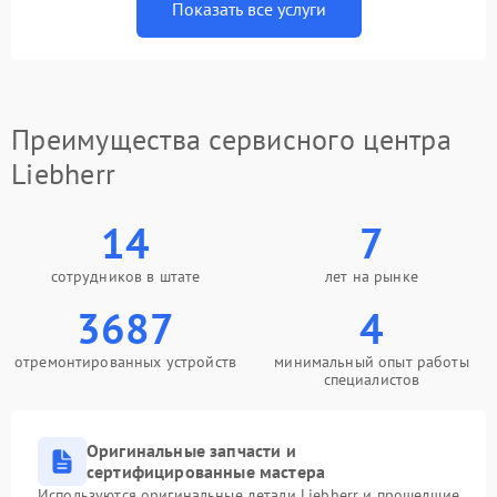
Показать все услуги
Преимущества сервисного центра
Liebherr
14
7
сотрудников в штате
лет на рынке
3687
4
отремонтированных устройств
минимальный опыт работы
специалистов
Оригинальные запчасти и
сертифицированные мастера
Используются оригинальные детали Liebherr и прошедшие