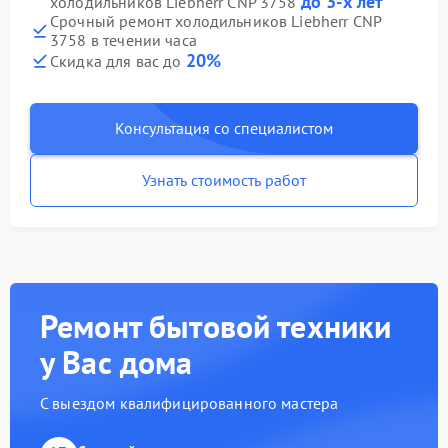
до 3-х лет
холодильников Liebherr CNP 3758
Срочный ремонт холодильников Liebherr CNP
3758 в течении часа
20%
Скидка для вас до
Консультация со специалистом
Узнать стоимость работ
Ремонт бытовой техники
у Вас дома
С выездом квалифицированного мастера