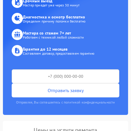
Срочный выезд
Мастер приедет уже через 30 минут
Диагностика и осмотр бесплатно
Определим причину поломки бесплатно
Мастера со стажем 7+ лет
Работаем с техникой любой сложности
Гарантия до 12 месяцев
Составляем договор, предоставляем гарантию
Отправить заявку
Отправляя, Вы соглашаетесь с политикой конфиденциальности
Цены на услуги ремонта