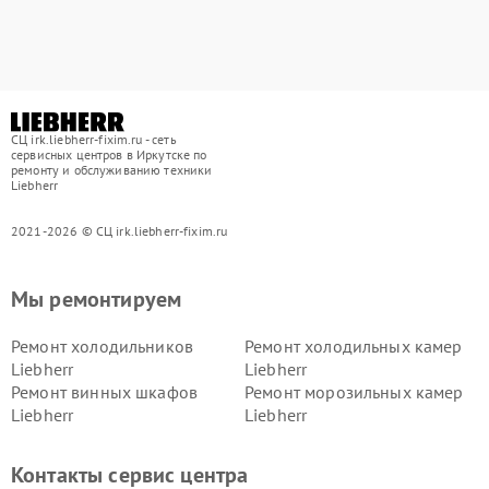
СЦ irk.liebherr-fixim.ru - сеть
сервисных центров в Иркутске по
ремонту и обслуживанию техники
Liebherr
2021-2026 © СЦ irk.liebherr-fixim.ru
Мы ремонтируем
Ремонт холодильников
Ремонт холодильных камер
Liebherr
Liebherr
Ремонт винных шкафов
Ремонт морозильных камер
Liebherr
Liebherr
Контакты сервис центра