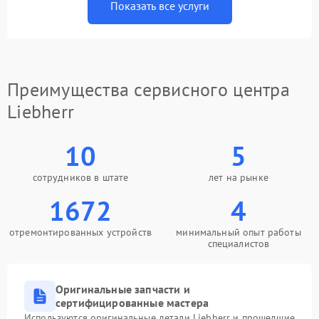
Показать все услуги
Преимущества сервисного центра
Liebherr
10
5
сотрудников в штате
лет на рынке
1672
4
отремонтированных устройств
минимальный опыт работы
специалистов
Оригинальные запчасти и
сертифицированные мастера
Используются оригинальные детали Liebherr и прошедшие