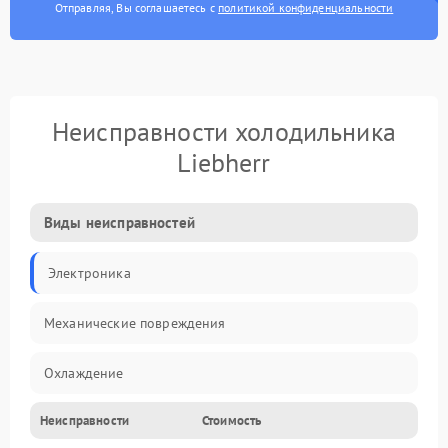
Отправляя, Вы соглашаетесь с
политикой конфиденциальности
Неисправности холодильника
Liebherr
Виды неисправностей
Электроника
Механические повреждения
Охлаждение
Неисправности
Стоимость
Механика