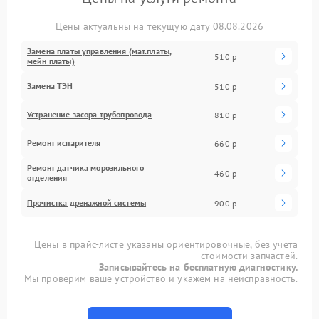
Цены актуальны на текущую дату 08.08.2026
Замена платы управления (мат.платы,
510 р
мейн платы)
Замена ТЭН
510 р
Устранение засора трубопровода
810 р
Ремонт испарителя
660 р
Ремонт датчика морозильного
460 р
отделения
Прочистка дренажной системы
900 р
Цены в прайс-листе указаны ориентировочные, без учета
стоимости запчастей.
Записывайтесь на бесплатную диагностику.
Мы проверим ваше устройство и укажем на неисправность.