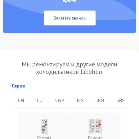
время
Заказать звонок
Мы ремонтируем и другие модели
холодильников Liebherr
Серии
CN
CU
CNP
ICS
IKB
SBS
Ремонт
Ремонт