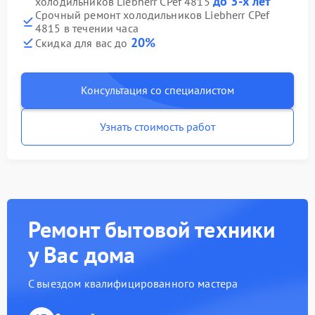
до 3-х лет
холодильников Liebherr CPef 4815
Срочный ремонт холодильников Liebherr CPef
4815 в течении часа
20%
Скидка для вас до
Консультация со специалистом
Узнать стоимость работ
Ремонт бытовой техники
у Вас дома
С выездом квалифицированного мастера