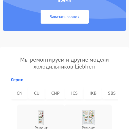
время
Заказать звонок
Мы ремонтируем и другие модели
холодильников Liebherr
Серии
CN
CU
CNP
ICS
IKB
SBS
Ремонт
Ремонт