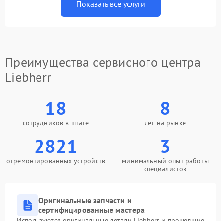
Показать все услуги
Преимущества сервисного центра
Liebherr
18
8
сотрудников в штате
лет на рынке
2821
3
отремонтированных устройств
минимальный опыт работы
специалистов
Оригинальные запчасти и
сертифицированные мастера
Используются оригинальные детали Liebherr и прошедшие