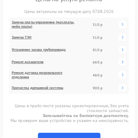
Цены актуальны на текущую дату 07.08.2026
Замена платы управления (мат.платы,
510 р
мейн платы)
Замена ТЭН
510 р
Устранение засора трубопровода
810 р
Ремонт испарителя
660 р
Ремонт датчика морозильного
460 р
отделения
Прочистка дренажной системы
900 р
Цены в прайс-листе указаны ориентировочные, без учета
стоимости запчастей.
Записывайтесь на бесплатную диагностику.
Мы проверим ваше устройство и укажем на неисправность.