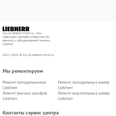
СЦ irk.liebherr-fixim.ru - сеть
сервисных центров в Иркутске по
ремонту и обслуживанию техники
Liebherr
2021-2026 © СЦ irk.liebherr-fixim.ru
Мы ремонтируем
Ремонт холодильников
Ремонт холодильных камер
Liebherr
Liebherr
Ремонт винных шкафов
Ремонт морозильных камер
Liebherr
Liebherr
Контакты сервис центра