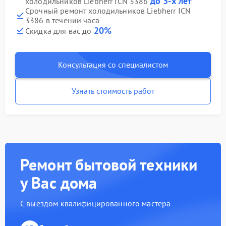
до 3-х лет
холодильников Liebherr ICN 3386
Срочный ремонт холодильников Liebherr ICN
3386 в течении часа
20%
Скидка для вас до
Консультация со специалистом
Узнать стоимость работ
Ремонт бытовой техники
у Вас дома
С выездом квалифицированного мастера