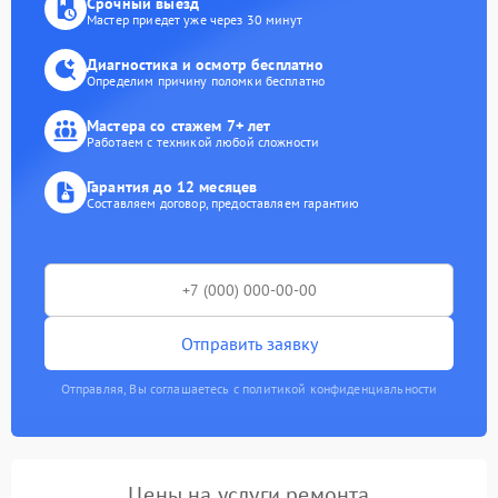
Срочный выезд
Мастер приедет уже через 30 минут
Диагностика и осмотр бесплатно
Определим причину поломки бесплатно
Мастера со стажем 7+ лет
Работаем с техникой любой сложности
Гарантия до 12 месяцев
Составляем договор, предоставляем гарантию
Отправить заявку
Отправляя, Вы соглашаетесь с политикой конфиденциальности
Цены на услуги ремонта