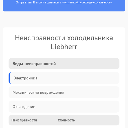
Отправляя, Вы соглашаетесь с
политикой конфиденциальности
Неисправности холодильника
Liebherr
Виды неисправностей
Электроника
Механические повреждения
Охлаждение
Неисправности
Стоимость
Механика