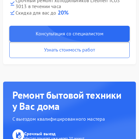
Срочный ремонт холодильников Liebherr ICUS
3013 в течении часа
20%
Скидка для вас до
Консультация со специалистом
Узнать стоимость работ
Ремонт бытовой техники
у Вас дома
С выездом квалифицированного мастера
Срочный выезд
Мастер приедет уже через 30 минут