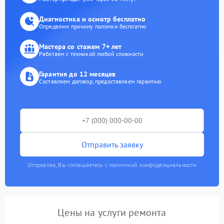
Диагностика и осмотр бесплатно
Определим причину поломки бесплатно
Мастера со стажем 7+ лет
Работаем с техникой любой сложности
Гарантия до 12 месяцев
Составляем договор, предоставляем гарантию
Отправить заявку
Отправляя, Вы соглашаетесь с политикой конфиденциальности
Цены на услуги ремонта