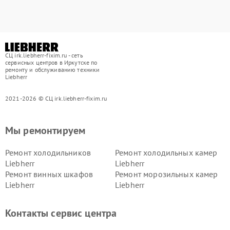
СЦ irk.liebherr-fixim.ru - сеть
сервисных центров в Иркутске по
ремонту и обслуживанию техники
Liebherr
2021-2026 © СЦ irk.liebherr-fixim.ru
Мы ремонтируем
Ремонт холодильников
Ремонт холодильных камер
Liebherr
Liebherr
Ремонт винных шкафов
Ремонт морозильных камер
Liebherr
Liebherr
Контакты сервис центра