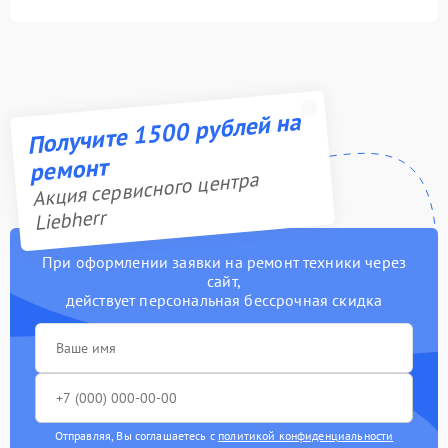
Получите 1500 рублей на
ремонт
Акция сервисного центра
Liebherr
При оформлении заявки на ремонт техники через
сайт,
действует персональная бессрочная скидка
Отправляя, Вы соглашаетесь с
политикой конфиденциальности