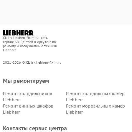
СЦ irk.liebherr-fixim.ru - сеть
сервисных центров в Иркутске по
ремонту и обслуживанию техники
Liebherr
2021-2026 © СЦ irk.liebherr-fixim.ru
Мы ремонтируем
Ремонт холодильников
Ремонт холодильных камер
Liebherr
Liebherr
Ремонт винных шкафов
Ремонт морозильных камер
Liebherr
Liebherr
Контакты сервис центра