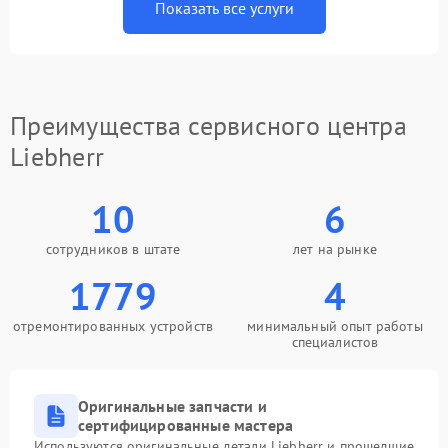
Показать все услуги
Преимущества сервисного центра
Liebherr
10
6
сотрудников в штате
лет на рынке
1779
4
отремонтированных устройств
минимальный опыт работы
специалистов
Оригинальные запчасти и
сертифицированные мастера
Используются оригинальные детали Liebherr и прошедшие