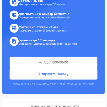
Срочный выезд
Мастер приедет уже через 30 минут
Диагностика и осмотр бесплатно
Определим причину поломки бесплатно
Мастера со стажем 7+ лет
Работаем с техникой любой сложности
Гарантия до 12 месяцев
Составляем договор, предоставляем гарантию
Отправить заявку
Отправляя, Вы соглашаетесь с политикой конфиденциальности
Цены на услуги ремонта