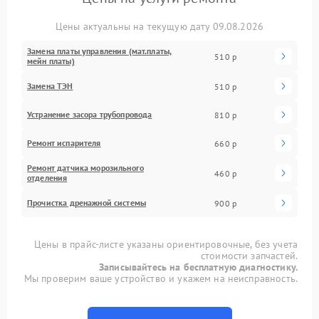
Цены актуальны на текущую дату 09.08.2026
Замена платы управления (мат.платы,
510 р
мейн платы)
Замена ТЭН
510 р
Устранение засора трубопровода
810 р
Ремонт испарителя
660 р
Ремонт датчика морозильного
460 р
отделения
Прочистка дренажной системы
900 р
Цены в прайс-листе указаны ориентировочные, без учета
стоимости запчастей.
Записывайтесь на бесплатную диагностику.
Мы проверим ваше устройство и укажем на неисправность.