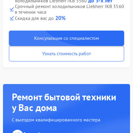
до 3-х лет
холодильников Liebherr IKB 3560
Срочный ремонт холодильников Liebherr IKB 3560
в течении часа
20%
Скидка для вас до
Консультация со специалистом
Узнать стоимость работ
Ремонт бытовой техники
у Вас дома
С выездом квалифицированного мастера