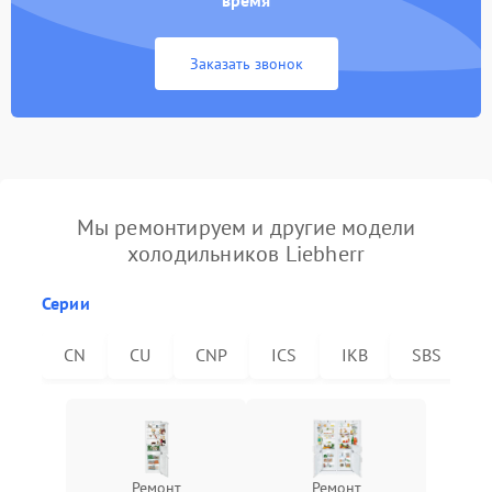
время
Заказать звонок
Мы ремонтируем и другие модели
холодильников Liebherr
Серии
CN
CU
CNP
ICS
IKB
SBS
Ремонт
Ремонт