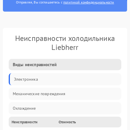
Отправляя, Вы соглашаетесь с
политикой конфиденциальности
Неисправности холодильника
Liebherr
Виды неисправностей
Электроника
Механические повреждения
Охлаждение
Неисправности
Стоимость
Механика