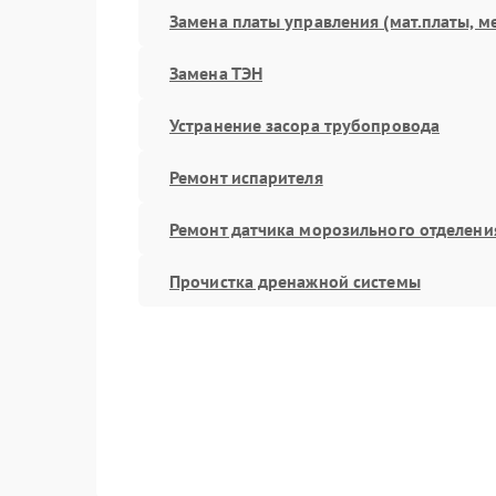
Замена платы управления (мат.платы, м
Замена ТЭН
Устранение засора трубопровода
Ремонт испарителя
Ремонт датчика морозильного отделени
Прочистка дренажной системы