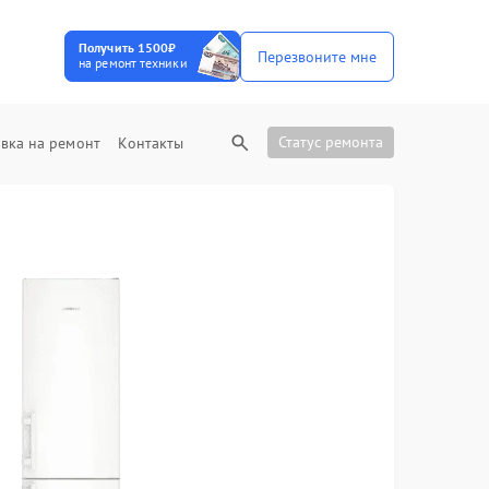
Получить 1500₽
Перезвоните мне
на ремонт техники
Статус ремонта
вка на ремонт
Контакты