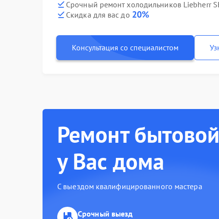
Срочный ремонт холодильников Liebherr S
20%
Скидка для вас до
Консультация со специалистом
Уз
Ремонт бытовой
у Вас дома
С выездом квалифицированного мастера
Срочный выезд