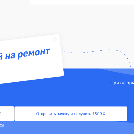
й на ремонт
При оформл
Отправить заявку и получить 1500 ₽
сти