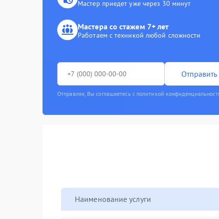
Мастер приедет уже через 30 минут
Мастера со стажем 7+ лет
Работаем с техникой любой сложности
Отправить 
Отправляя, Вы соглашаетесь с политикой конфиденциальност
Наименование услуги