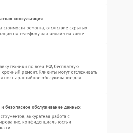
атная консультация
а стоимости ремонта, отсутствие скрытых
тации по телефону или онлайн на сайте
авку техники по всей РФ, бесплатную
я срочный ремонт. Клиенты могут отслеживать
тся постгарантийное обслуживание для
и безопасное обслуживание данных
трументов, аккуратная работа с
ирование, конфиденциальность и
мости