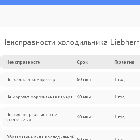
Неисправности холодильника Liebherr
Неисправности
Срок
Гарантия
Не работает компрессор
60 мин
1 год
Не морозит морозильная камера
60 мин
1 год
Постоянно работает и не
60 мин
1 год
отключается
Образование льда в холодильной
60 мин
1 год