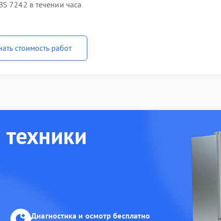
BS 7242 в течении часа
нать стоимость работ
 техники
Диагностика и осмотр бесплатно