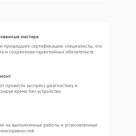
рованные мастера
r и прошедшие сертификацию специалисты, что
та и сохранение гарантийных обязательств
емонт
т провести экспресс-диагностику и
зируя время без устройства
ия на выполненные работы и установленные
 неисправностей