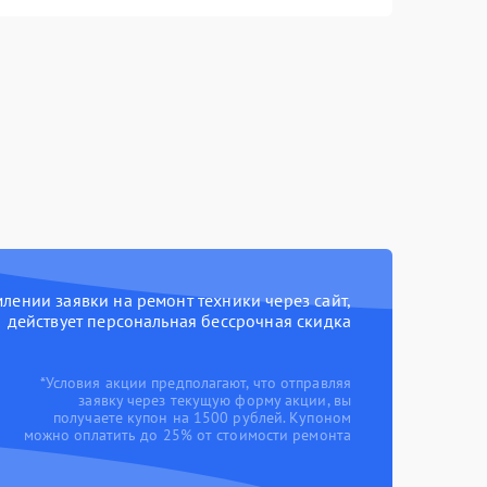
ении заявки на ремонт техники через сайт,
действует персональная бессрочная скидка
*Условия акции предполагают, что отправляя
заявку через текущую форму акции, вы
получаете купон на 1500 рублей. Купоном
можно оплатить до 25% от стоимости ремонта