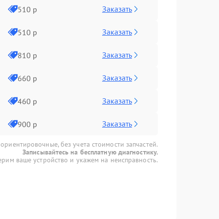
Заказать
510 р
Заказать
510 р
Заказать
810 р
Заказать
660 р
Заказать
460 р
Заказать
900 р
 ориентировочные, без учета стоимости запчастей.
Записывайтесь на бесплатную диагностику.
рим ваше устройство и укажем на неисправность.