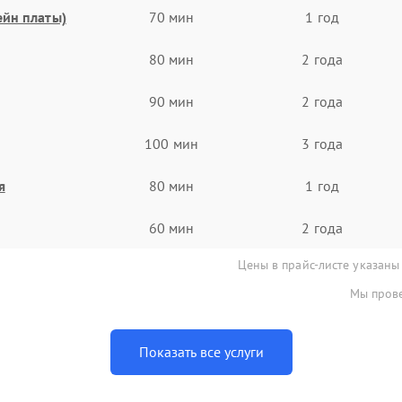
ейн платы)
70 мин
1 год
80 мин
2 года
90 мин
2 года
100 мин
3 года
я
80 мин
1 год
60 мин
2 года
Цены в прайс-листе указаны
Мы прове
Показать все услуги