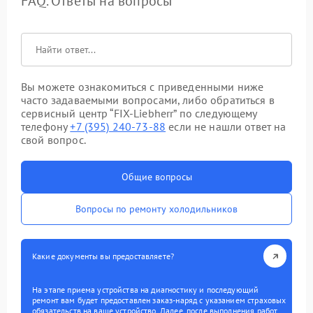
FAQ. Ответы на вопросы
Вы можете ознакомиться с приведенными ниже
часто задаваемыми вопросами, либо обратиться в
сервисный центр “FIX-Liebherr” по следующему
телефону
+7 (395) 240-73-88
если не нашли ответ на
свой вопрос.
Общие вопросы
Вопросы по ремонту холодильников
Какие документы вы предоставляете?
На этапе приема устройства на диагностику и последующий
ремонт вам будет предоставлен заказ-наряд с указанием страховых
обязательств на ваше устройство. Далее, после выполнения работ