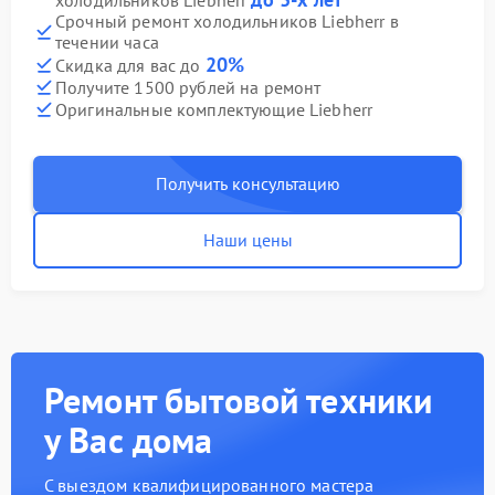
холодильников Liebherr
Срочный ремонт холодильников Liebherr в
течении часа
20%
Скидка для вас до
Получите 1500 рублей на ремонт
Оригинальные комплектующие Liebherr
Получить консультацию
Наши цены
Ремонт бытовой техники
у Вас дома
С выездом квалифицированного мастера