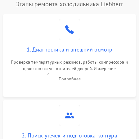
Этапы ремонта холодильника Liebherr
1. Диагностика и внешний осмотр
Проверка температурных режимов, работы компрессора и
целостности уплотнителей дверей. Измерение
сопротивления обмоток мотора, проверка термостата и
Подробнее
считывание кодов ошибок с электронного дисплея.
2. Поиск утечек и подготовка контура