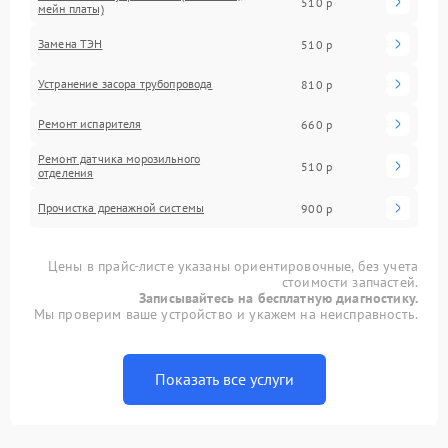
510 р
мейн платы)
Замена ТЭН
510 р
Устранение засора трубопровода
810 р
Ремонт испарителя
660 р
Ремонт датчика морозильного
510 р
отделения
Прочистка дренажной системы
900 р
Цены в прайс-листе указаны ориентировочные, без учета
стоимости запчастей.
Записывайтесь на бесплатную диагностику.
Мы проверим ваше устройство и укажем на неисправность.
Показать все услуги