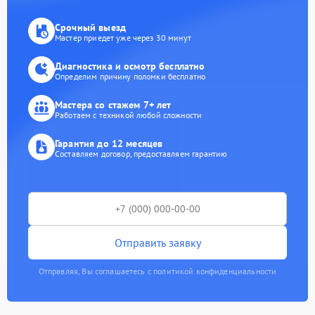
Срочный выезд
Мастер приедет уже через 30 минут
Диагностика и осмотр бесплатно
Определим причину поломки бесплатно
Мастера со стажем 7+ лет
Работаем с техникой любой сложности
Гарантия до 12 месяцев
Составляем договор, предоставляем гарантию
Отправить заявку
Отправляя, Вы соглашаетесь с политикой конфиденциальности