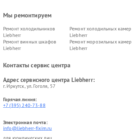
Мы ремонтируем
Ремонт холодильников
Ремонт холодильных камер
Liebherr
Liebherr
Ремонт винных шкафов
Ремонт морозильных камер
Liebherr
Liebherr
Контакты сервис центра
Адрес сервисного центра Liebherr:
г. Иркутск, ул. ​Гоголя, 57
Горячая линия:
+7 (395) 240-73-88
Электронная почта:
info@liebherr-fixim.ru
для юридических лиц