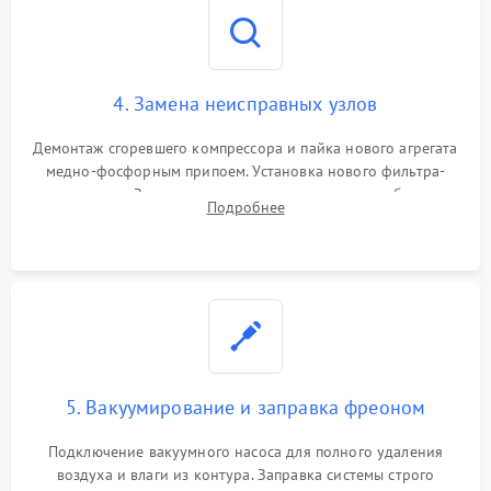
4. Замена неисправных узлов
Демонтаж сгоревшего компрессора и пайка нового агрегата
медно-фосфорным припоем. Установка нового фильтра-
осушителя. Замена изношенных вентиляторов обдува,
Подробнее
сломанных заслонок или поврежденных дверных петель.
5. Вакуумирование и заправка фреоном
Подключение вакуумного насоса для полного удаления
воздуха и влаги из контура. Заправка системы строго