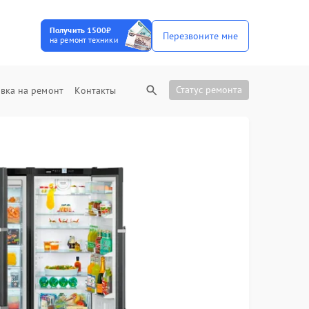
Получить 1500₽
Перезвоните мне
на ремонт техники
Статус ремонта
вка на ремонт
Контакты