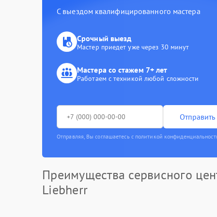
С выездом квалифицированного мастера
Срочный выезд
Мастер приедет уже через 30 минут
Мастера со стажем 7+ лет
Работаем с техникой любой сложности
Отправить 
Отправляя, Вы соглашаетесь с политикой конфиденциальност
Преимущества сервисного цен
Liebherr