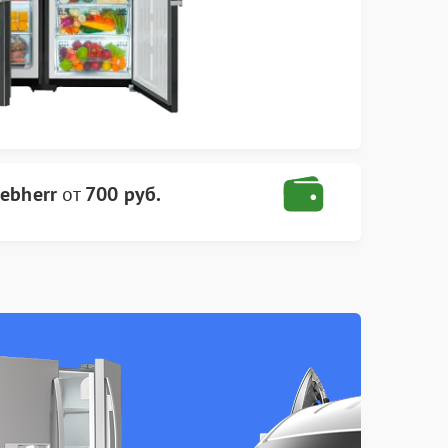
ebherr
от
700 руб.