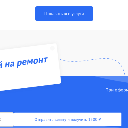
Показать все услуги
й на ремонт
При оформл
Отправить заявку и получить 1500 ₽