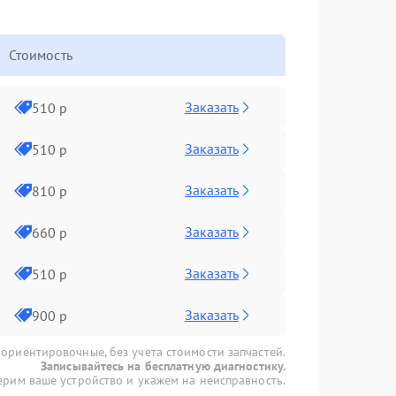
Стоимость
Заказать
510 р
Заказать
510 р
Заказать
810 р
Заказать
660 р
Заказать
510 р
Заказать
900 р
 ориентировочные, без учета стоимости запчастей.
Записывайтесь на бесплатную диагностику.
рим ваше устройство и укажем на неисправность.