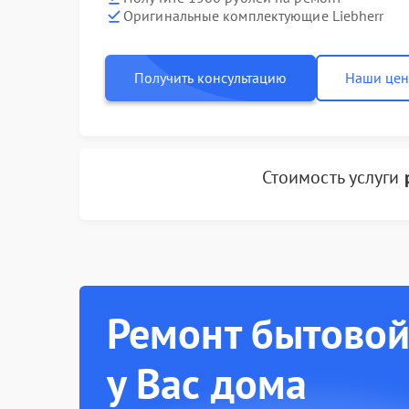
Оригинальные комплектующие Liebherr
Получить консультацию
Наши це
Стоимость услуги
Ремонт бытовой
у Вас дома