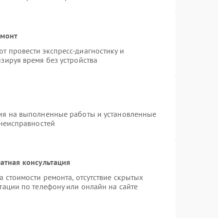
емонт
т провести экспресс-диагностику и
зируя время без устройства
ия на выполненные работы и установленные
 неисправностей
атная консультация
а стоимости ремонта, отсутствие скрытых
тации по телефону или онлайн на сайте