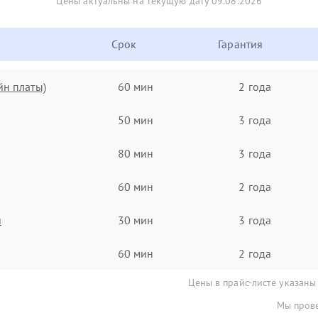
Цены актуальны на текущую дату 09.08.2026
Срок
Гарантия
йн платы)
60 мин
2 года
50 мин
3 года
80 мин
3 года
60 мин
2 года
я
30 мин
3 года
60 мин
2 года
Цены в прайс-листе указаны
Мы прове