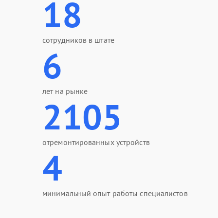
18
сотрудников в штате
6
лет на рынке
2105
отремонтированных устройств
4
минимальный опыт работы специалистов