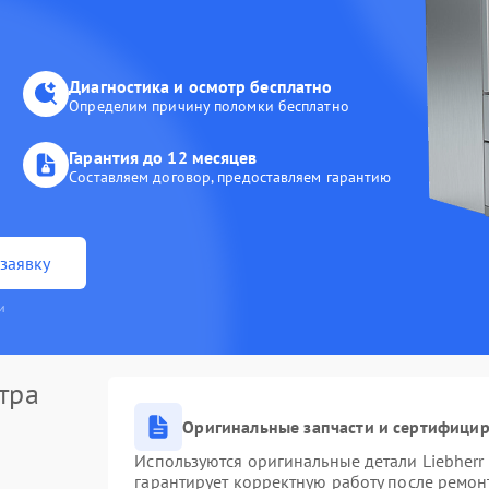
Диагностика и осмотр бесплатно
Определим причину поломки бесплатно
Гарантия до 12 месяцев
Составляем договор, предоставляем гарантию
заявку
и
тра
Оригинальные запчасти и сертифици
Используются оригинальные детали Liebher
гарантирует корректную работу после ремон