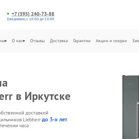
+7 (395) 240-73-88
Ежедневно, с 10:00 до 20:00
ны
О нас
Отзывы
Доставка
Гарантии
Акции и скидки
Зая
на
rr в Иркутске
обственной доставкой
до 3-х лет
дильников Liebherr
течении часа