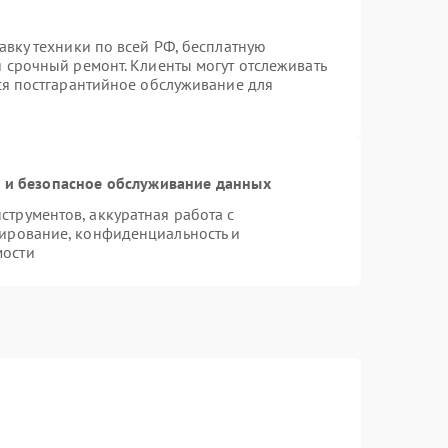
авку техники по всей РФ, бесплатную
я срочный ремонт. Клиенты могут отслеживать
тся постгарантийное обслуживание для
и безопасное обслуживание данных
трументов, аккуратная работа с
ирование, конфиденциальность и
мости