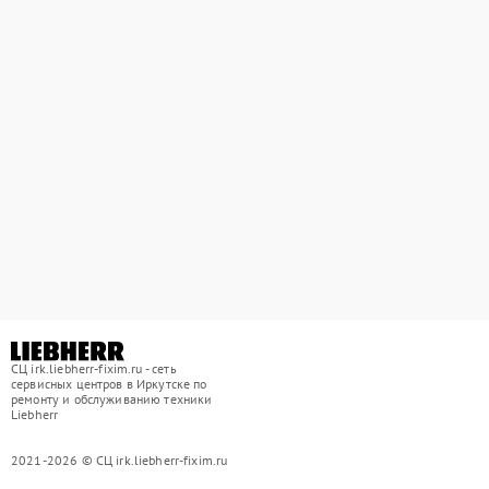
СЦ irk.liebherr-fixim.ru - сеть
сервисных центров в Иркутске по
ремонту и обслуживанию техники
Liebherr
2021-2026 © СЦ irk.liebherr-fixim.ru