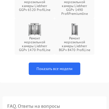
морозильной
морозильной
камеры Liebherr
камеры Liebherr
GGPv 6520 ProfiLine
GGPv 1490
ProfiPremiumline
Ремонт
Ремонт
морозильной
морозильной
камеры Liebherr
камеры Liebherr
GGPv 1470 ProfiLine
BGPv 8470 ProfiLine
Показать все модели
FAQ. Ответы на вопросы