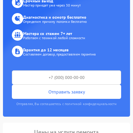
Срочный выезд
Мастер приедет уже через 30 минут
Диагностика и осмотр бесплатно
Определим причину поломки бесплатно
Мастера со стажем 7+ лет
Работаем с техникой любой сложности
Гарантия до 12 месяцев
Составляем договор, предоставляем гарантию
Отправить заявку
Отправляя, Вы соглашаетесь с политикой конфиденциальности
Цены на услуги ремонта