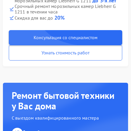
до 3-х лет
морозильных камер Liebherr G 1211
Срочный ремонт морозильных камер Liebherr G
1211 в течении часа
20%
Скидка для вас до
Консультация со специалистом
Узнать стоимость работ
Ремонт бытовой техники
у Вас дома
С выездом квалифицированного мастера