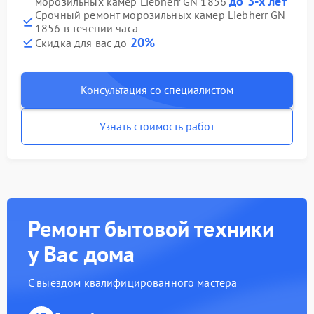
до 3-х лет
морозильных камер Liebherr GN 1856
Срочный ремонт морозильных камер Liebherr GN
1856 в течении часа
20%
Скидка для вас до
Консультация со специалистом
Узнать стоимость работ
Ремонт бытовой техники
у Вас дома
С выездом квалифицированного мастера