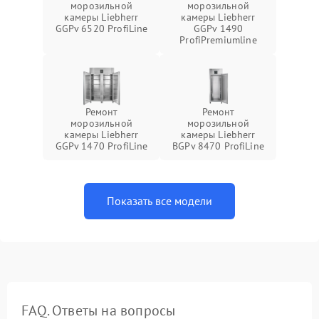
морозильной
морозильной
камеры Liebherr
камеры Liebherr
GGPv 6520 ProfiLine
GGPv 1490
ProfiPremiumline
Ремонт
Ремонт
морозильной
морозильной
камеры Liebherr
камеры Liebherr
GGPv 1470 ProfiLine
BGPv 8470 ProfiLine
Показать все модели
FAQ. Ответы на вопросы