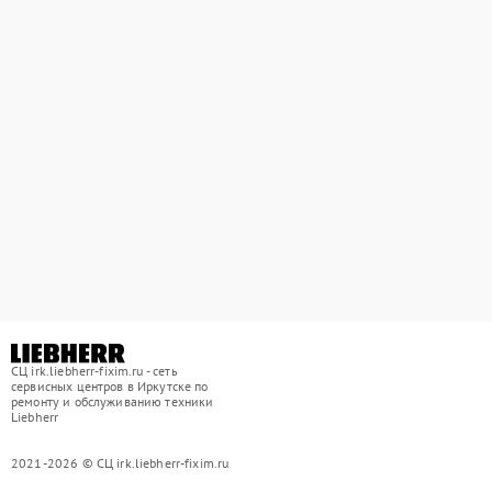
СЦ irk.liebherr-fixim.ru - сеть
сервисных центров в Иркутске по
ремонту и обслуживанию техники
Liebherr
2021-2026 © СЦ irk.liebherr-fixim.ru