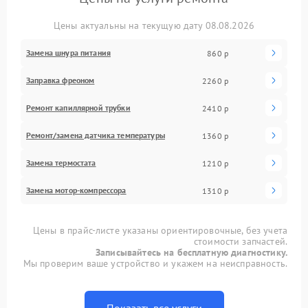
Цены актуальны на текущую дату 08.08.2026
Замена шнура питания
860 р
Заправка фреоном
2260 р
Ремонт капиллярной трубки
2410 р
Ремонт/замена датчика температуры
1360 р
Замена термостата
1210 р
Замена мотор-компрессора
1310 р
Цены в прайс-листе указаны ориентировочные, без учета
стоимости запчастей.
Записывайтесь на бесплатную диагностику.
Мы проверим ваше устройство и укажем на неисправность.