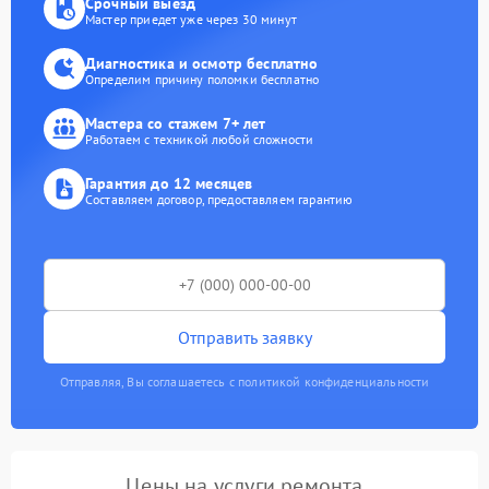
Срочный выезд
Мастер приедет уже через 30 минут
Диагностика и осмотр бесплатно
Определим причину поломки бесплатно
Мастера со стажем 7+ лет
Работаем с техникой любой сложности
Гарантия до 12 месяцев
Составляем договор, предоставляем гарантию
Отправить заявку
Отправляя, Вы соглашаетесь с политикой конфиденциальности
Цены на услуги ремонта