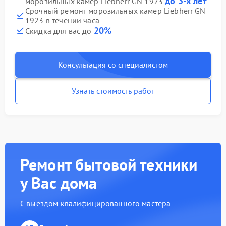
до 3-х лет
морозильных камер Liebherr GN 1923
Срочный ремонт морозильных камер Liebherr GN
1923 в течении часа
20%
Скидка для вас до
Консультация со специалистом
Узнать стоимость работ
Ремонт бытовой техники
у Вас дома
С выездом квалифицированного мастера