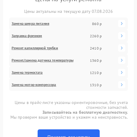
Цены актуальны на текущую дату 07.08.2026
Замена шнура питания
860 р
Заправка фреоном
2260 р
Ремонт капиллярной трубки
2410 р
Ремонт/замена датчика температуры
1360 р
Замена термостата
1210 р
Замена мотор-компрессора
1310 р
Цены в прайс-листе указаны ориентировочные, без учета
стоимости запчастей.
Записывайтесь на бесплатную диагностику.
Мы проверим ваше устройство и укажем на неисправность.