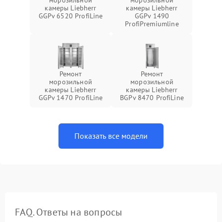
морозильной
морозильной
камеры Liebherr
камеры Liebherr
GGPv 6520 ProfiLine
GGPv 1490
ProfiPremiumline
Ремонт
Ремонт
морозильной
морозильной
камеры Liebherr
камеры Liebherr
GGPv 1470 ProfiLine
BGPv 8470 ProfiLine
Показать все модели
FAQ. Ответы на вопросы