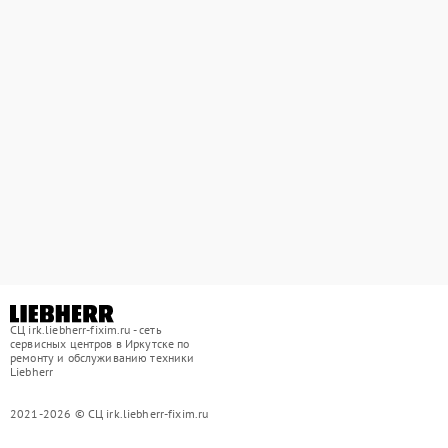
СЦ irk.liebherr-fixim.ru - сеть
сервисных центров в Иркутске по
ремонту и обслуживанию техники
Liebherr
2021-2026 © СЦ irk.liebherr-fixim.ru