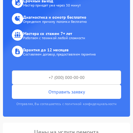
Срочный выезд
Мастер приедет уже через 30 минут
Диагностика и осмотр бесплатно
Определим причину поломки бесплатно
Мастера со стажем 7+ лет
Работаем с техникой любой сложности
Гарантия до 12 месяцев
Составляем договор, предоставляем гарантию
Отправить заявку
Отправляя, Вы соглашаетесь с политикой конфиденциальности
Цены на услуги ремонта