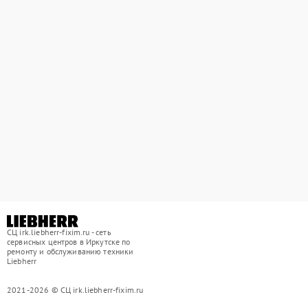
СЦ irk.liebherr-fixim.ru - сеть
сервисных центров в Иркутске по
ремонту и обслуживанию техники
Liebherr
2021-2026 © СЦ irk.liebherr-fixim.ru