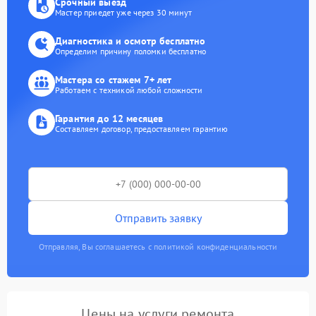
Срочный выезд
Мастер приедет уже через 30 минут
Диагностика и осмотр бесплатно
Определим причину поломки бесплатно
Мастера со стажем 7+ лет
Работаем с техникой любой сложности
Гарантия до 12 месяцев
Составляем договор, предоставляем гарантию
Отправить заявку
Отправляя, Вы соглашаетесь с политикой конфиденциальности
Цены на услуги ремонта