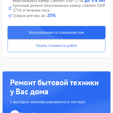
до 3-х лет
морозильных камер Liebherr GNP 2756
Срочный ремонт морозильных камер Liebherr GNP
2756 в течении часа
20%
Скидка для вас до
Консультация со специалистом
Узнать стоимость работ
Ремонт бытовой техники
у Вас дома
С выездом квалифицированного мастера