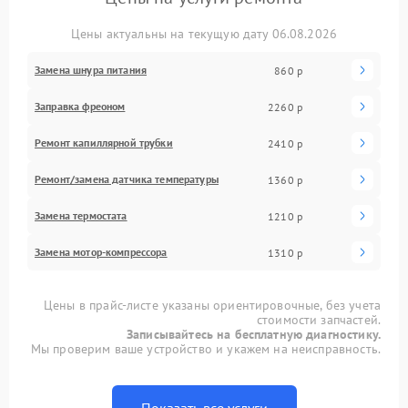
Цены актуальны на текущую дату 06.08.2026
Замена шнура питания
860 р
Заправка фреоном
2260 р
Ремонт капиллярной трубки
2410 р
Ремонт/замена датчика температуры
1360 р
Замена термостата
1210 р
Замена мотор-компрессора
1310 р
Цены в прайс-листе указаны ориентировочные, без учета
стоимости запчастей.
Записывайтесь на бесплатную диагностику.
Мы проверим ваше устройство и укажем на неисправность.