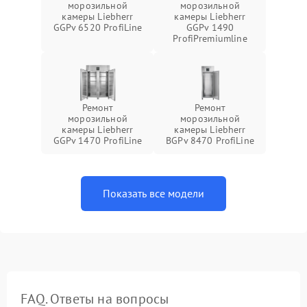
морозильной
морозильной
камеры Liebherr
камеры Liebherr
GGPv 6520 ProfiLine
GGPv 1490
ProfiPremiumline
Ремонт
Ремонт
морозильной
морозильной
камеры Liebherr
камеры Liebherr
GGPv 1470 ProfiLine
BGPv 8470 ProfiLine
Показать все модели
FAQ. Ответы на вопросы