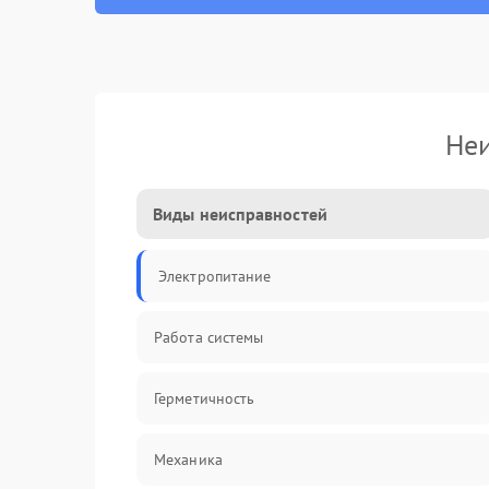
Неи
Виды неисправностей
Электропитание
Работа системы
Герметичность
Механика