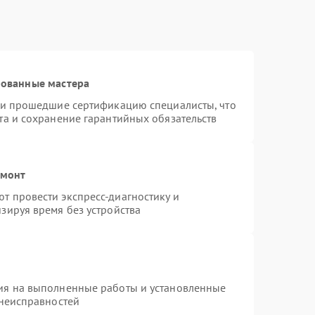
рованные мастера
r и прошедшие сертификацию специалисты, что
та и сохранение гарантийных обязательств
емонт
т провести экспресс-диагностику и
зируя время без устройства
ия на выполненные работы и установленные
 неисправностей