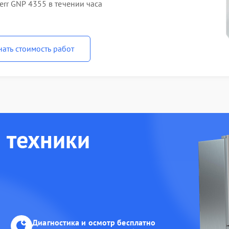
rr GNP 4355 в течении часа
нать стоимость работ
 техники
Диагностика и осмотр бесплатно