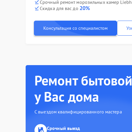
Срочный ремонт морозильных камер Liebhe
20%
Скидка для вас до
Консультация со специалистом
Уз
Ремонт бытовой
у Вас дома
С выездом квалифицированного мастера
Срочный выезд