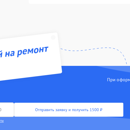
й на ремонт
При оформл
Отправить заявку и получить 1500 ₽
сти