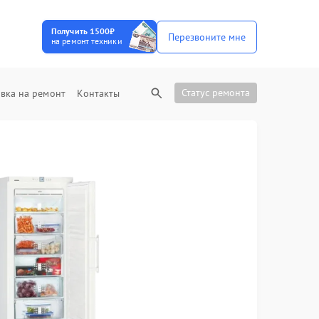
Получить 1500₽
Перезвоните мне
на ремонт техники
Статус ремонта
вка на ремонт
Контакты