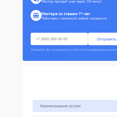
Мастер приедет уже через 30 минут
Мастера со стажем 7+ лет
Работаем с техникой любой сложности
Отправить 
Отправляя, Вы соглашаетесь с политикой конфиденциальност
Наименование услуги