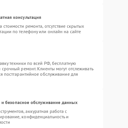
атная консультация
а стоимости ремонта, отсутствие скрытых
тации по телефону или онлайн на сайте
авку техники по всей РФ, бесплатную
я срочный ремонт. Клиенты могут отслеживать
тся постгарантийное обслуживание для
и безопасное обслуживание данных
трументов, аккуратная работа с
ирование, конфиденциальность и
мости