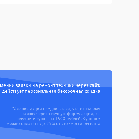
ении заявки на ремонт техники через сайт,
действует персональная бессрочная скидка
*Условия акции предполагают, что отправляя
заявку через текущую форму акции, вы
получаете купон на 1500 рублей. Купоном
можно оплатить до 25% от стоимости ремонта