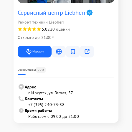
Сервисный центр Liebherr
Ремонт техники Liebherr
5,0
220 оценки
Открыто до 21:00
Маршрут
220
Обзор
Отзывы
Адрес
г. Иркутск, ул. ​Гоголя, 57
Контакты
+7 (395) 240-73-88
Время работы
Работаем с 09:00 до 21:00