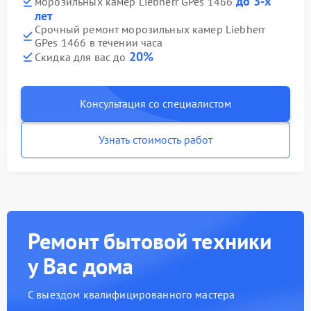
до 3-х
морозильных камер Liebherr GPes 1466
лет
Срочный ремонт морозильных камер Liebherr
GPes 1466 в течении часа
20%
Скидка для вас до
Консультация со специалистом
Узнать стоимость работ
Ремонт бытовой техники
у Вас дома
С выездом квалифицированного мастера