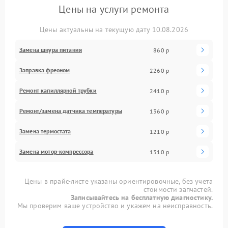
Цены на услуги ремонта
Цены актуальны на текущую дату 10.08.2026
Замена шнура питания
860 р
Заправка фреоном
2260 р
Ремонт капиллярной трубки
2410 р
Ремонт/замена датчика температуры
1360 р
Замена термостата
1210 р
Замена мотор-компрессора
1310 р
Цены в прайс-листе указаны ориентировочные, без учета
стоимости запчастей.
Записывайтесь на бесплатную диагностику.
Мы проверим ваше устройство и укажем на неисправность.