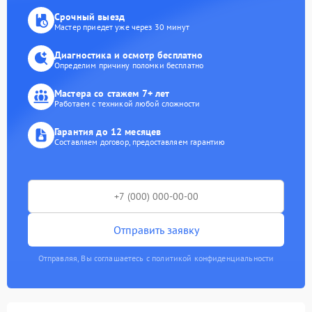
Срочный выезд
Мастер приедет уже через 30 минут
Диагностика и осмотр бесплатно
Определим причину поломки бесплатно
Мастера со стажем 7+ лет
Работаем с техникой любой сложности
Гарантия до 12 месяцев
Составляем договор, предоставляем гарантию
Отправить заявку
Отправляя, Вы соглашаетесь с политикой конфиденциальности