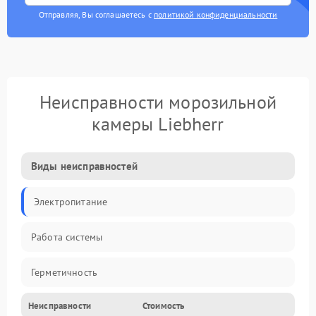
Отправляя, Вы соглашаетесь с
политикой конфиденциальности
Неисправности морозильной
камеры Liebherr
Виды неисправностей
Электропитание
Работа системы
Герметичность
Неисправности
Стоимость
Механика