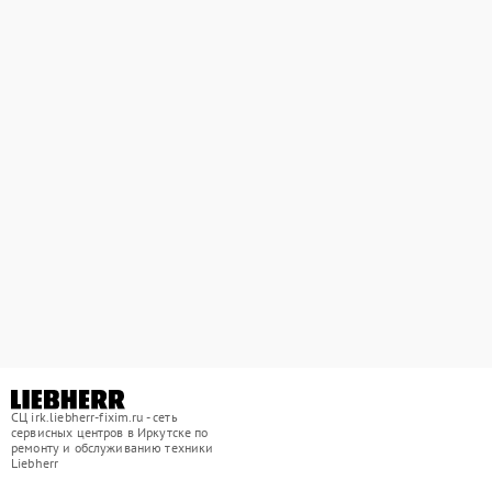
СЦ irk.liebherr-fixim.ru - сеть
сервисных центров в Иркутске по
ремонту и обслуживанию техники
Liebherr