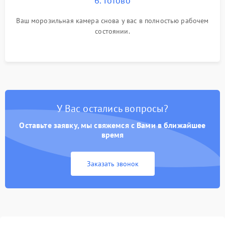
6. Готово
Ваш морозильная камера снова у вас в полностью рабочем
состоянии.
У Вас остались вопросы?
Оставьте заявку, мы свяжемся с Вами в ближайшее
время
Заказать звонок