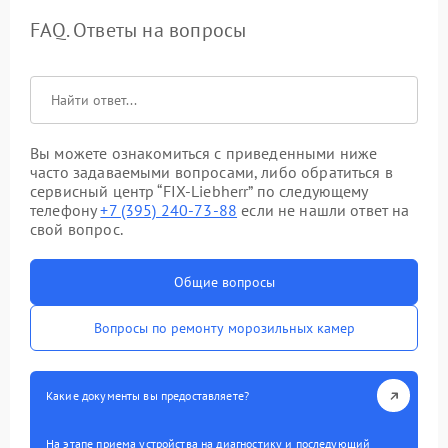
FAQ. Ответы на вопросы
Вы можете ознакомиться с приведенными ниже
часто задаваемыми вопросами, либо обратиться в
сервисный центр “FIX-Liebherr” по следующему
телефону
+7 (395) 240-73-88
если не нашли ответ на
свой вопрос.
Общие вопросы
Вопросы по ремонту морозильных камер
Какие документы вы предоставляете?
На этапе приема устройства на диагностику и последующий