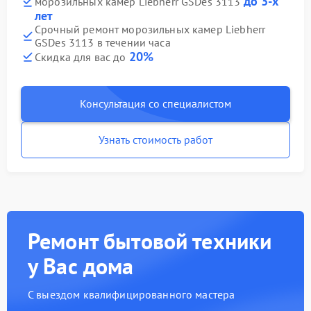
до 3-х
морозильных камер Liebherr GSDes 3113
лет
Срочный ремонт морозильных камер Liebherr
GSDes 3113 в течении часа
20%
Скидка для вас до
Консультация со специалистом
Узнать стоимость работ
Ремонт бытовой техники
у Вас дома
С выездом квалифицированного мастера