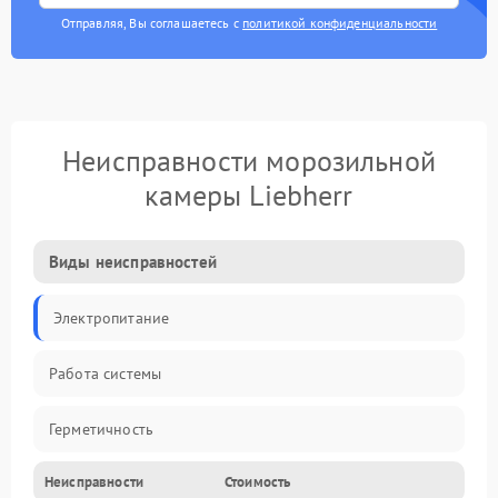
Отправляя, Вы соглашаетесь с
политикой конфиденциальности
Неисправности морозильной
камеры Liebherr
Виды неисправностей
Электропитание
Работа системы
Герметичность
Неисправности
Стоимость
Механика