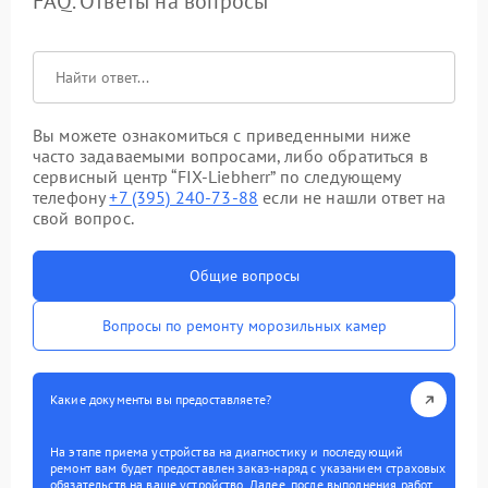
FAQ. Ответы на вопросы
Вы можете ознакомиться с приведенными ниже
часто задаваемыми вопросами, либо обратиться в
сервисный центр “FIX-Liebherr” по следующему
телефону
+7 (395) 240-73-88
если не нашли ответ на
свой вопрос.
Общие вопросы
Вопросы по ремонту морозильных камер
Какие документы вы предоставляете?
На этапе приема устройства на диагностику и последующий
ремонт вам будет предоставлен заказ-наряд с указанием страховых
обязательств на ваше устройство. Далее, после выполнения работ