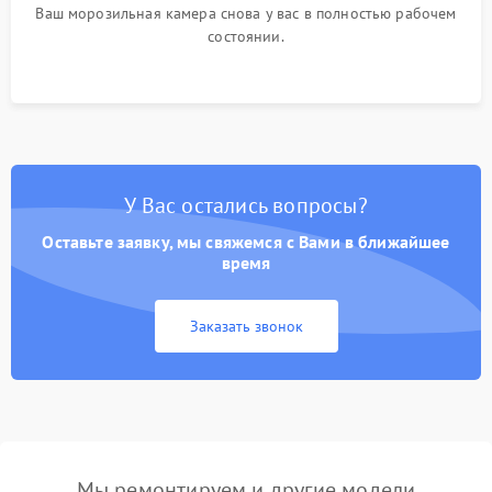
Ваш морозильная камера снова у вас в полностью рабочем
состоянии.
У Вас остались вопросы?
Оставьте заявку, мы свяжемся с Вами в ближайшее
время
Заказать звонок
Мы ремонтируем и другие модели