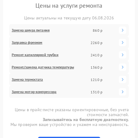
Цены на услуги ремонта
Цены актуальны на текущую дату 06.08.2026
Замена шнура питания
860 р
Заправка фреоном
2260 р
Ремонт капиллярной трубки
2410 р
Ремонт/замена датчика температуры
1360 р
Замена термостата
1210 р
Замена мотор-компрессора
1310 р
Цены в прайс-листе указаны ориентировочные, без учета
стоимости запчастей.
Записывайтесь на бесплатную диагностику.
Мы проверим ваше устройство и укажем на неисправность.