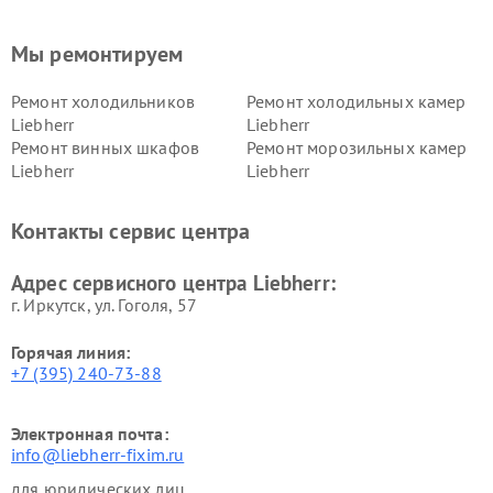
Мы ремонтируем
Ремонт холодильников
Ремонт холодильных камер
Liebherr
Liebherr
Ремонт винных шкафов
Ремонт морозильных камер
Liebherr
Liebherr
Контакты сервис центра
Адрес сервисного центра Liebherr:
г. Иркутск, ул. ​Гоголя, 57
Горячая линия:
+7 (395) 240-73-88
Электронная почта:
info@liebherr-fixim.ru
для юридических лиц