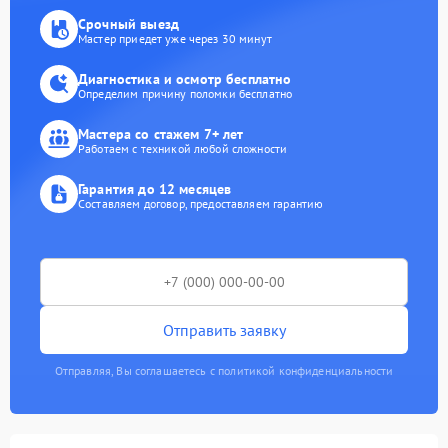
Срочный выезд
Мастер приедет уже через 30 минут
Диагностика и осмотр бесплатно
Определим причину поломки бесплатно
Мастера со стажем 7+ лет
Работаем с техникой любой сложности
Гарантия до 12 месяцев
Составляем договор, предоставляем гарантию
Отправить заявку
Отправляя, Вы соглашаетесь с политикой конфиденциальности