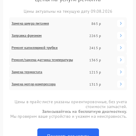
Цены актуальны на текущую дату 09.08.2026
Замена шнура питания
865 р
Заправка фреоном
2265 р
Ремонт капиллярной трубки
2415 р
Ремонт/замена датчика температуры
1365 р
Замена термостата
1215 р
Замена мотор-компрессора
1315 р
Цены в прайс-листе указаны ориентировочные, без учета
стоимости запчастей.
Записывайтесь на бесплатную диагностику.
Мы проверим ваше устройство и укажем на неисправность.