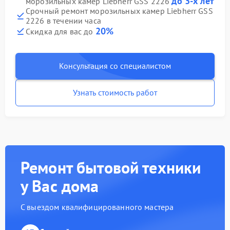
до 3-х лет
морозильных камер Liebherr GSS 2226
Срочный ремонт морозильных камер Liebherr GSS
2226 в течении часа
20%
Скидка для вас до
Консультация со специалистом
Узнать стоимость работ
Ремонт бытовой техники
у Вас дома
С выездом квалифицированного мастера