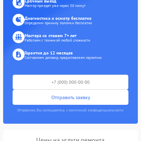
Срочный выезд
Мастер приедет уже через 30 минут
Диагностика и осмотр бесплатно
Определим причину поломки бесплатно
Мастера со стажем 7+ лет
Работаем с техникой любой сложности
Гарантия до 12 месяцев
Составляем договор, предоставляем гарантию
Отправить заявку
Отправляя, Вы соглашаетесь с политикой конфиденциальности
Цены на услуги ремонта