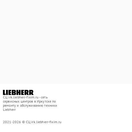
СЦ irk.liebherr-fixim.ru - сеть
сервисных центров в Иркутске по
ремонту и обслуживанию техники
Liebherr
2021-2026 © СЦ irk.liebherr-fixim.ru