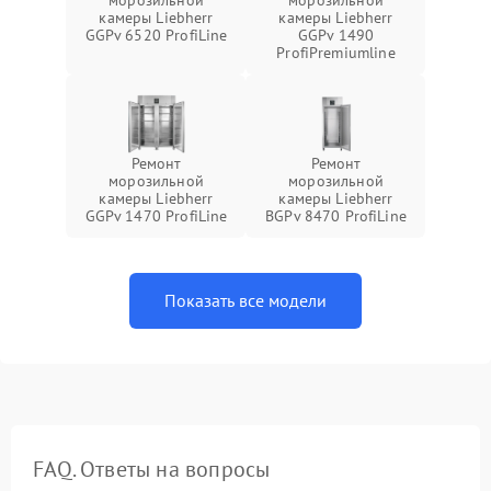
морозильной
морозильной
камеры Liebherr
камеры Liebherr
GGPv 6520 ProfiLine
GGPv 1490
ProfiPremiumline
Ремонт
Ремонт
морозильной
морозильной
камеры Liebherr
камеры Liebherr
GGPv 1470 ProfiLine
BGPv 8470 ProfiLine
Показать все модели
FAQ. Ответы на вопросы