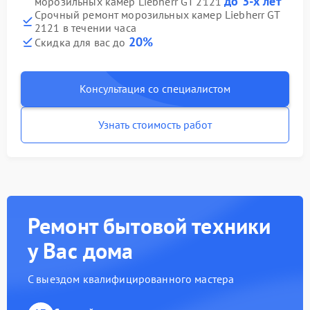
до 3-х лет
морозильных камер Liebherr GT 2121
Срочный ремонт морозильных камер Liebherr GT
2121 в течении часа
20%
Скидка для вас до
Консультация со специалистом
Узнать стоимость работ
Ремонт бытовой техники
у Вас дома
С выездом квалифицированного мастера