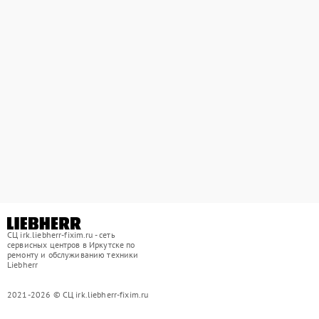
СЦ irk.liebherr-fixim.ru - сеть
сервисных центров в Иркутске по
ремонту и обслуживанию техники
Liebherr
2021-2026 © СЦ irk.liebherr-fixim.ru