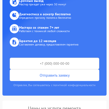
Срочный выезд
Мастер приедет уже через 30 минут
Диагностика и осмотр бесплатно
Определим причину поломки бесплатно
Мастера со стажем 7+ лет
Работаем с техникой любой сложности
Гарантия до 12 месяцев
Составляем договор, предоставляем гарантию
Отправить заявку
Отправляя, Вы соглашаетесь с политикой конфиденциальности
Цены на услуги ремонта