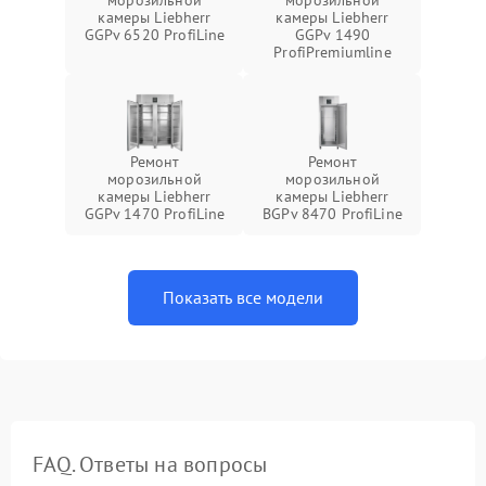
морозильной
морозильной
камеры Liebherr
камеры Liebherr
GGPv 6520 ProfiLine
GGPv 1490
ProfiPremiumline
Ремонт
Ремонт
морозильной
морозильной
камеры Liebherr
камеры Liebherr
GGPv 1470 ProfiLine
BGPv 8470 ProfiLine
Показать все модели
FAQ. Ответы на вопросы