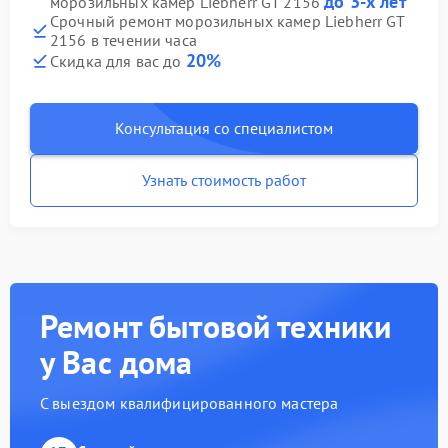
до 3-х лет
морозильных камер Liebherr GT 2156
Срочный ремонт морозильных камер Liebherr GT
2156 в течении часа
20%
Скидка для вас до
Консультация со специалистом
Узнать стоимость работ
Ремонт бытовой техники
у Вас дома
С выездом квалифицированного мастера