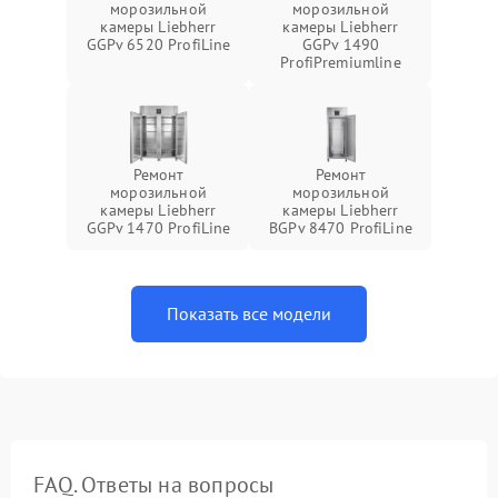
морозильной
морозильной
камеры Liebherr
камеры Liebherr
GGPv 6520 ProfiLine
GGPv 1490
ProfiPremiumline
Ремонт
Ремонт
морозильной
морозильной
камеры Liebherr
камеры Liebherr
GGPv 1470 ProfiLine
BGPv 8470 ProfiLine
Показать все модели
FAQ. Ответы на вопросы