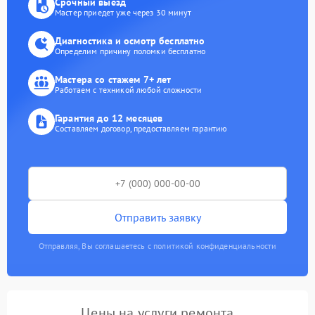
Срочный выезд
Мастер приедет уже через 30 минут
Диагностика и осмотр бесплатно
Определим причину поломки бесплатно
Мастера со стажем 7+ лет
Работаем с техникой любой сложности
Гарантия до 12 месяцев
Составляем договор, предоставляем гарантию
Отправить заявку
Отправляя, Вы соглашаетесь с политикой конфиденциальности
Цены на услуги ремонта