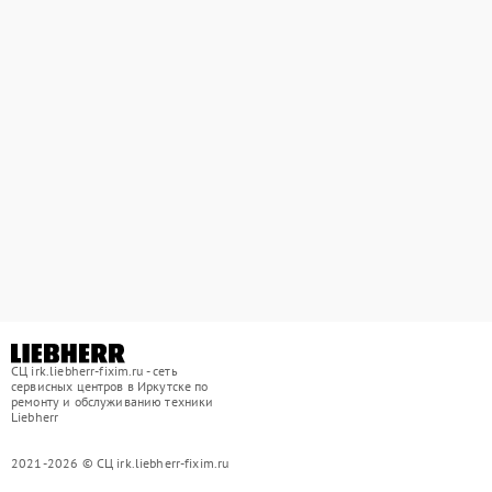
СЦ irk.liebherr-fixim.ru - сеть
сервисных центров в Иркутске по
ремонту и обслуживанию техники
Liebherr
2021-2026 © СЦ irk.liebherr-fixim.ru