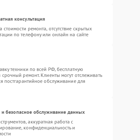
атная консультация
а стоимости ремонта, отсутствие скрытых
тации по телефону или онлайн на сайте
авку техники по всей РФ, бесплатную
я срочный ремонт. Клиенты могут отслеживать
тся постгарантийное обслуживание для
и безопасное обслуживание данных
трументов, аккуратная работа с
ирование, конфиденциальность и
мости