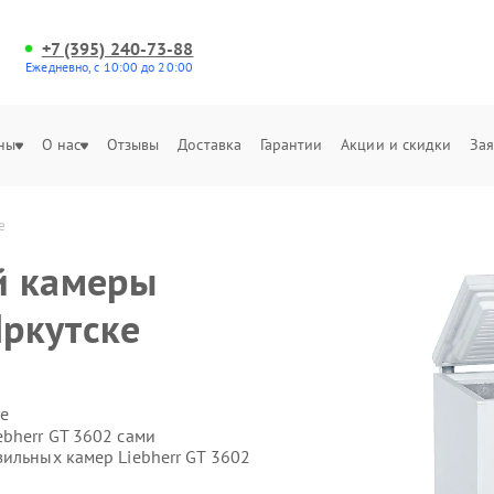
+7 (395) 240-73-88
Ежедневно, с 10:00 до 20:00
ны
О нас
Отзывы
Доставка
Гарантии
Акции и скидки
Зая
е
й камеры
Иркутске
е
bherr GT 3602 сами
ильных камер Liebherr GT 3602