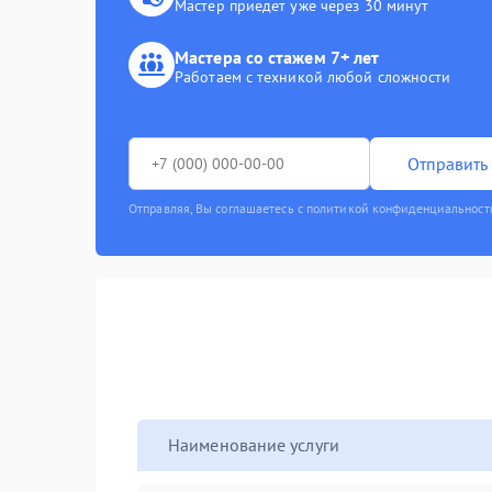
Мастер приедет уже через 30 минут
Мастера со стажем 7+ лет
Работаем с техникой любой сложности
Отправить 
Отправляя, Вы соглашаетесь с политикой конфиденциальност
Наименование услуги