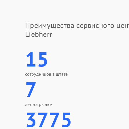
Преимущества сервисного цен
Liebherr
15
сотрудников в штате
7
лет на рынке
3775