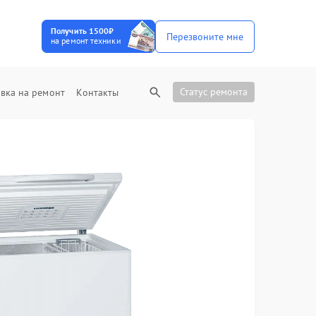
Получить 1500₽
Перезвоните мне
на ремонт техники
Статус ремонта
вка на ремонт
Контакты