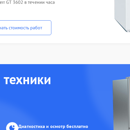
rr GT 3602 в течении часа
нать стоимость работ
 техники
Диагностика и осмотр бесплатно