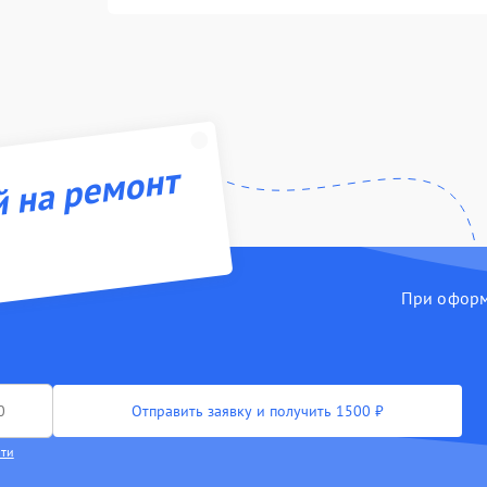
й на ремонт
При оформл
Отправить заявку и получить 1500 ₽
сти