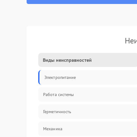
Неи
Виды неисправностей
Электропитание
Работа системы
Герметичность
Механика