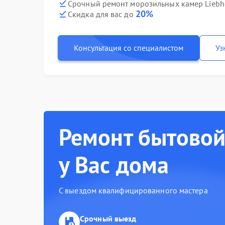
Срочный ремонт морозильных камер Liebhe
20%
Скидка для вас до
Консультация со специалистом
Уз
Ремонт бытовой
у Вас дома
С выездом квалифицированного мастера
Срочный выезд