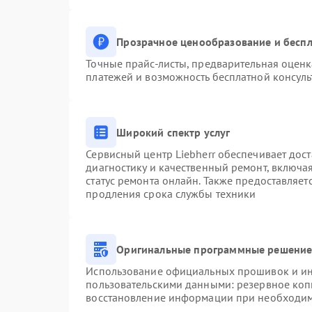
Прозрачное ценообразование и беспл
Точные прайс-листы, предварительная оценк
платежей и возможность бесплатной консуль
Широкий спектр услуг
Сервисный центр Liebherr обеспечивает дост
диагностику и качественный ремонт, включа
статус ремонта онлайн. Также предоставляе
продления срока службы техники
Оригинальные программные решение 
Использование официальных прошивок и инс
пользовательскими данными: резервное коп
восстановление информации при необходи