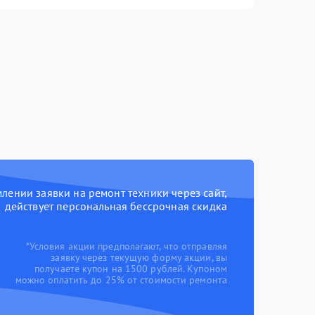
ении заявки на ремонт техники через сайт,
действует персональная бессрочная скидка
*Условия акции предполагают, что отправляя
заявку через текущую форму акции, вы
получаете купон на 1500 рублей. Купоном
можно оплатить до 25% от стоимости ремонта