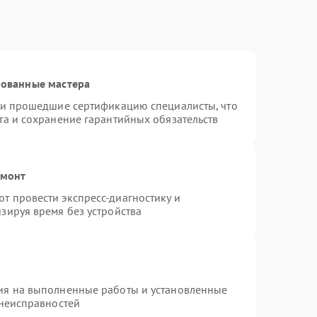
рованные мастера
r и прошедшие сертификацию специалисты, что
та и сохранение гарантийных обязательств
емонт
т провести экспресс-диагностику и
зируя время без устройства
ия на выполненные работы и установленные
 неисправностей