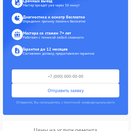
Срочный выезд
Мастер приедет уже через 30 минут
Диагностика и осмотр бесплатно
Определим причину поломки бесплатно
Мастера со стажем 7+ лет
Работаем с техникой любой сложности
Гарантия до 12 месяцев
Составляем договор, предоставляем гарантию
Отправить заявку
Отправляя, Вы соглашаетесь с политикой конфиденциальности
Цены на услуги ремонта