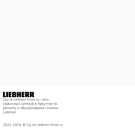
СЦ irk.liebherr-fixim.ru - сеть
сервисных центров в Иркутске по
ремонту и обслуживанию техники
Liebherr
2021-2026 © СЦ irk.liebherr-fixim.ru