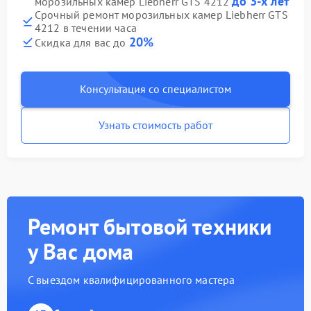
до 3-х лет
морозильных камер Liebherr GTS 4212
Срочный ремонт морозильных камер Liebherr GTS
4212 в течении часа
20%
Скидка для вас до
Консультация со специалистом
Узнать стоимость работ
Ремонт бытовой техники
у Вас дома
С выездом квалифицированного мастера