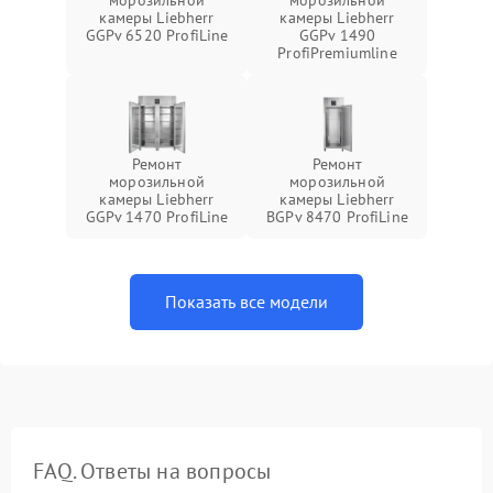
морозильной
морозильной
камеры Liebherr
камеры Liebherr
GGPv 6520 ProfiLine
GGPv 1490
ProfiPremiumline
Ремонт
Ремонт
морозильной
морозильной
камеры Liebherr
камеры Liebherr
GGPv 1470 ProfiLine
BGPv 8470 ProfiLine
Показать все модели
FAQ. Ответы на вопросы