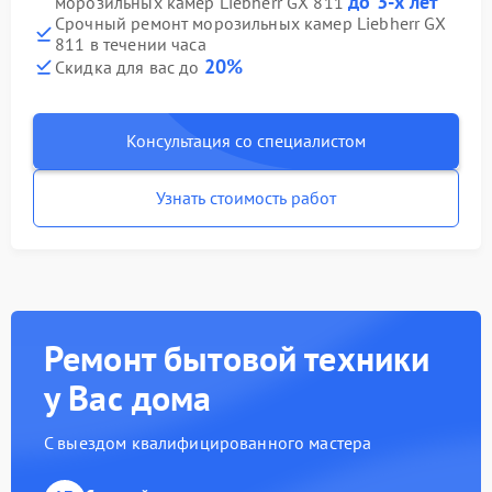
до 3-х лет
морозильных камер Liebherr GX 811
Срочный ремонт морозильных камер Liebherr GX
811 в течении часа
20%
Скидка для вас до
Консультация со специалистом
Узнать стоимость работ
Ремонт бытовой техники
у Вас дома
С выездом квалифицированного мастера