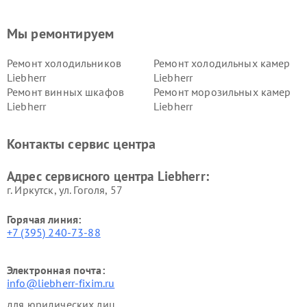
Мы ремонтируем
Ремонт холодильников
Ремонт холодильных камер
Liebherr
Liebherr
Ремонт винных шкафов
Ремонт морозильных камер
Liebherr
Liebherr
Контакты сервис центра
Адрес сервисного центра Liebherr:
г. Иркутск, ул. ​Гоголя, 57
Горячая линия:
+7 (395) 240-73-88
Электронная почта:
info@liebherr-fixim.ru
для юридических лиц