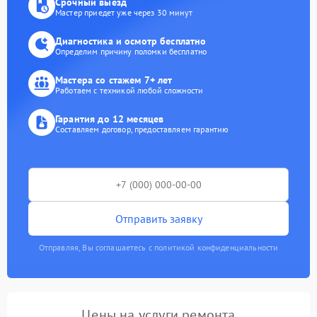
Срочный выезд
Мастер приедет уже через 30 минут
Диагностика и осмотр бесплатно
Определим причину поломки бесплатно
Мастера со стажем 7+ лет
Работаем с техникой любой сложности
Гарантия до 12 месяцев
Составляем договор, предоставляем гарантию
Отправить заявку
Отправляя, Вы соглашаетесь с политикой конфиденциальности
Цены на услуги ремонта