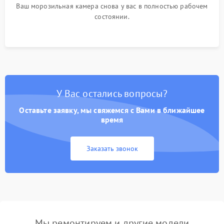
Ваш морозильная камера снова у вас в полностью рабочем
состоянии.
У Вас остались вопросы?
Оставьте заявку, мы свяжемся с Вами в ближайшее
время
Заказать звонок
Мы ремонтируем и другие модели