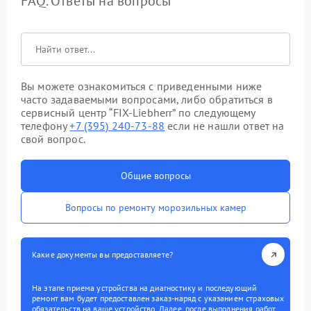
FAQ. Ответы на вопросы
Вы можете ознакомиться с приведенными ниже
часто задаваемыми вопросами, либо обратиться в
сервисный центр “FIX-Liebherr” по следующему
телефону
+7 (395) 240-73-88
если не нашли ответ на
свой вопрос.
Общие вопросы
Вопросы по ремонту морозильных камер
Какие документы вы предоставляете?
На этапе приема устройства на диагностику и последующий
ремонт вам будет предоставлен заказ-наряд с указанием страховых
обязательств на ваше устройство. Далее, после выполнения работ