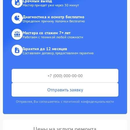
Срочный выезд
Мастер приедет уже через 30 минут
Диагностика и осмотр бесплатно
Определим причину поломки бесплатно
Мастера со стажем 7+ лет
Работаем с техникой любой сложности
Гарантия до 12 месяцев
Составляем договор, предоставляем гарантию
Отправить заявку
Отправляя, Вы соглашаетесь с политикой конфиденциальности
Цены на услуги ремонта