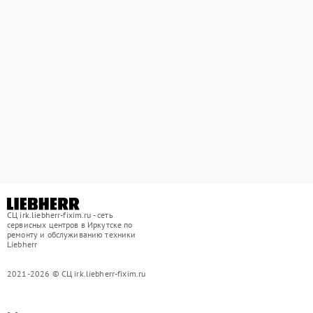
СЦ irk.liebherr-fixim.ru - сеть
сервисных центров в Иркутске по
ремонту и обслуживанию техники
Liebherr
2021-2026 © СЦ irk.liebherr-fixim.ru