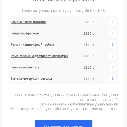
Цены актуальны на текущую дату 06.08.2026
Замена шнура питания
860 р
Заправка фреоном
2260 р
Ремонт капиллярной трубки
2410 р
Ремонт/замена датчика температуры
1360 р
Замена термостата
1210 р
Замена мотор-компрессора
1310 р
Цены в прайс-листе указаны ориентировочные, без учета
стоимости запчастей.
Записывайтесь на бесплатную диагностику.
Мы проверим ваше устройство и укажем на неисправность.