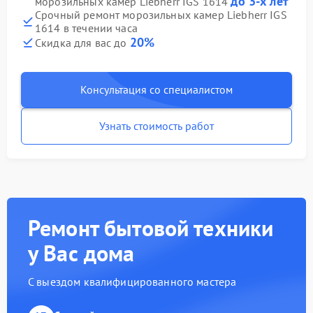
до 3-х лет
морозильных камер Liebherr IGS 1614
Срочный ремонт морозильных камер Liebherr IGS
1614 в течении часа
20%
Скидка для вас до
Консультация со специалистом
Узнать стоимость работ
Ремонт бытовой техники
у Вас дома
С выездом квалифицированного мастера