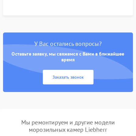
У Вас остались вопросы?
Оставьте заявку, мы свяжемся с Вами в ближайшее
время
Заказать звонок
Мы ремонтируем и другие модели
морозильных камер Liebherr